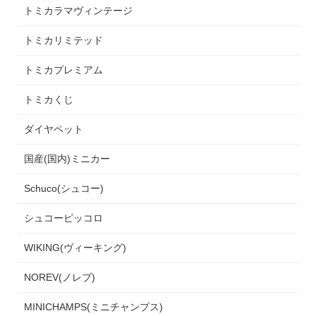
トミカラマヴィンテージ
トミカリミテッド
トミカプレミアム
トミカくじ
ダイヤペット
国産(国内)ミニカー
Schuco(シュコー)
シュコーピッコロ
WIKING(ヴィーキング)
NOREV(ノレブ)
MINICHAMPS(ミニチャンプス)