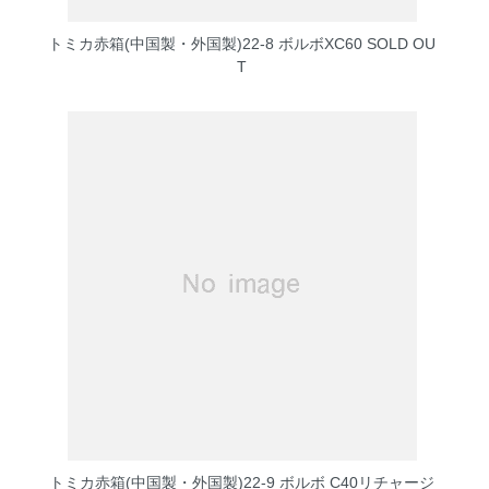
トミカ赤箱(中国製・外国製)22-8 ボルボXC60
SOLD OU
T
トミカ赤箱(中国製・外国製)22-9 ボルボ C40リチャージ