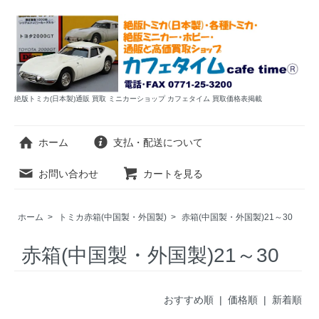
絶版トミカ(日本製)通販 買取 ミニカーショップ カフェタイム 買取価格表掲載
ホーム
支払・配送について
お問い合わせ
カートを見る
ホーム
>
トミカ赤箱(中国製・外国製)
>
赤箱(中国製・外国製)21～30
赤箱(中国製・外国製)21～30
おすすめ順 |
価格順
|
新着順