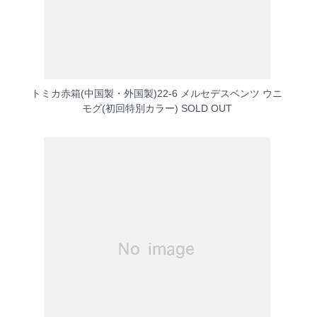
トミカ赤箱(中国製・外国製)22-6 メルセデスベンツ ウニ
モグ(初回特別カラー)
SOLD OUT