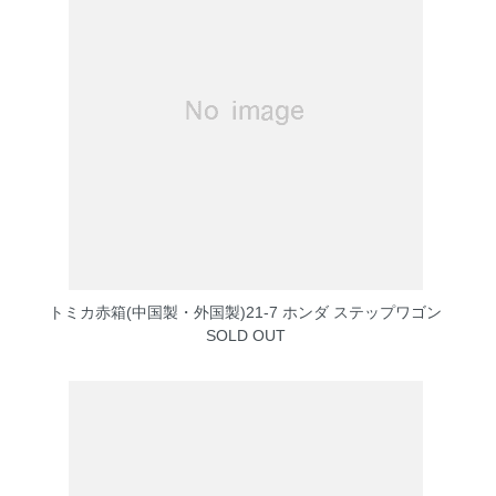
トミカ赤箱(中国製・外国製)21-7 ホンダ ステップワゴン
SOLD OUT