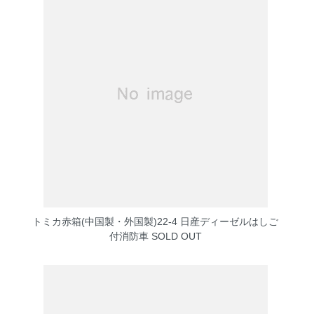
トミカ赤箱(中国製・外国製)22-4 日産ディーゼルはしご
付消防車
SOLD OUT