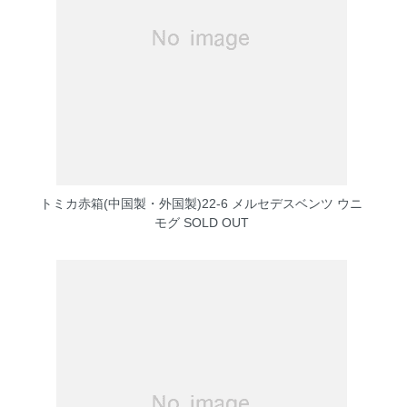
トミカ赤箱(中国製・外国製)22-6 メルセデスベンツ ウニ
モグ
SOLD OUT