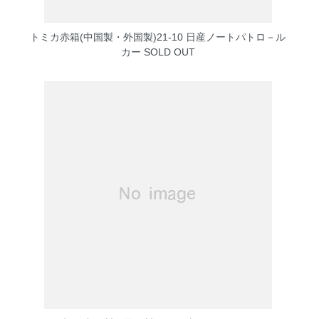
トミカ赤箱(中国製・外国製)21-10 日産ノートパトロ－ル
カー
SOLD OUT