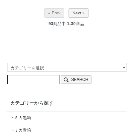
« Prev
Next »
93
商品中
1-30
商品
SEARCH
カテゴリーから探す
トミカ黒箱
トミカ青箱