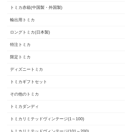
トミカ赤箱(中国製・外国製)
輸出用トミカ
ロングトミカ(日本製)
特注トミカ
限定トミカ
ディズニートミカ
トミカギフトセット
その他のトミカ
トミカダンディ
トミカリミテッドヴィンテージ(1～100)
トミカリミテッドヴィンテージ(101～200)