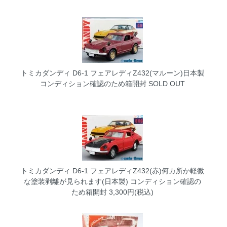
トミカダンディ D6-1 フェアレディZ432(マルーン)日本製
コンディション確認のため箱開封
SOLD OUT
トミカダンディ D6-1 フェアレディZ432(赤)何カ所か軽微
な塗装剥離が見られます(日本製) コンディション確認の
ため箱開封
3,300円(税込)