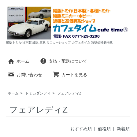
絶版トミカ(日本製)通販 買取 ミニカーショップ カフェタイム 買取価格表掲載
ホーム
支払・配送について
お問い合わせ
カートを見る
ホーム
>
トミカダンディ
>
フェアレディZ
フェアレディZ
おすすめ順 |
価格順
|
新着順