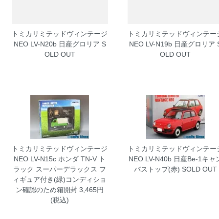
トミカリミテッドヴィンテージ
トミカリミテッドヴィンテー
NEO LV-N20b 日産グロリア
S
NEO LV-N19b 日産グロリア
OLD OUT
OLD OUT
トミカリミテッドヴィンテージ
トミカリミテッドヴィンテー
NEO LV-N15c ホンダ TN-V ト
NEO LV-N40b 日産Be-1キャ
ラック スーパーデラックス フ
バストップ(赤)
SOLD OUT
ィギュア付き(緑)コンディショ
ン確認のため箱開封
3,465円
(税込)