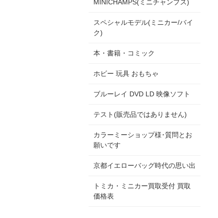
MINICHAMPS(ミニチャンプス)
スペシャルモデル(ミニカー/バイ
ク)
本・書籍・コミック
ホビー 玩具 おもちゃ
ブルーレイ DVD LD 映像ソフト
テスト(販売品ではありません)
カラーミーショップ様･質問とお
願いです
京都イエローバッグ時代の思い出
トミカ・ミニカー買取受付 買取
価格表