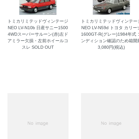
トミカリミテッドヴィンテージ
トミカリミテッドヴィンテー
NEO LV-N10b 日産サニー1500
NEO LV-N59d トヨタ カリー
4WDスーパーサルーン(赤)左ド
1600GT-R(グレー)1984年式 
アミラー欠損・左前ホイールコ
ンディション確認のため箱開
スレ
SOLD OUT
3,080円(税込)