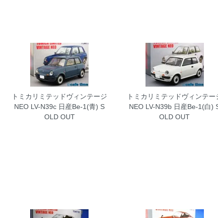
トミカリミテッドヴィンテージ
トミカリミテッドヴィンテー
NEO LV-N39c 日産Be-1(青)
S
NEO LV-N39b 日産Be-1(白)
OLD OUT
OLD OUT