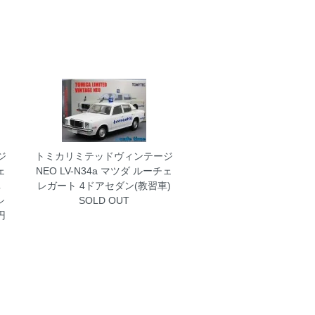
ジ
トミカリミテッドヴィンテージ
ェ
NEO LV-N34a マツダ ルーチェ
車
レガート 4ドアセダン(教習車)
シ
SOLD OUT
円