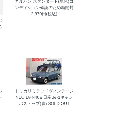
ネルバン スタンダード(水色)コ
ンディション確認のため箱開封
2,970円(税込)
ジ
S
ジ
トミカリミテッドヴィンテージ
ン
NEO LV-N40a 日産Be-1キャン
バストップ(青)
SOLD OUT