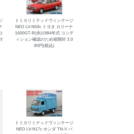
ジ
トミカリミテッドヴィンテージ
ナ
NEO LV-N59c トヨタ カリーナ
コ
1600GT-R(赤)1984年式 コンデ
封
ィション確認のため箱開封
3,0
80円(税込)
トミカリミテッドヴィンテージ
NEO LV-N17c ホンダ TN-V パ