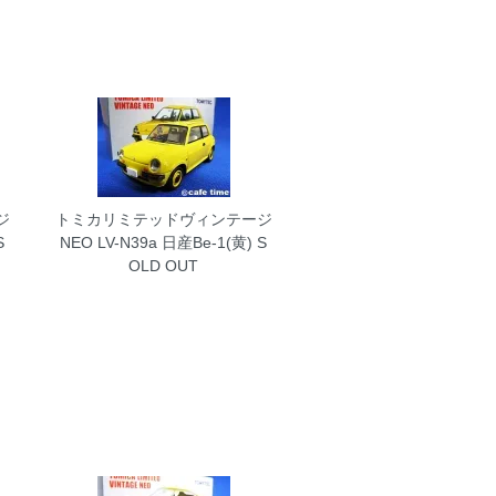
ジ
トミカリミテッドヴィンテージ
S
NEO LV-N39a 日産Be-1(黄)
S
OLD OUT