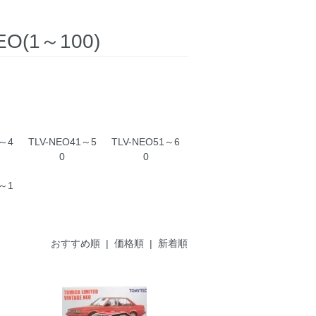
1～100)
1～4
TLV-NEO41～5
TLV-NEO51～6
0
0
1～1
おすすめ順
|
価格順
| 新着順