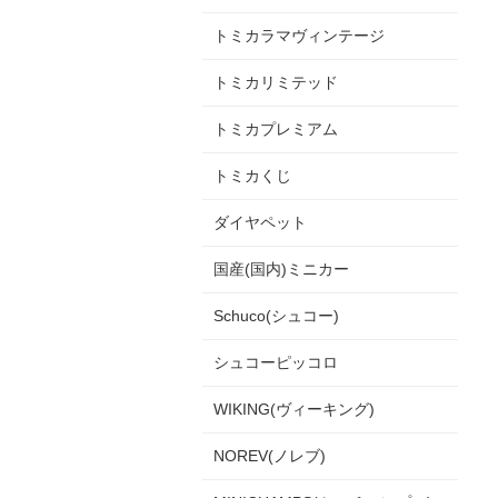
トミカラマヴィンテージ
トミカリミテッド
トミカプレミアム
トミカくじ
ダイヤペット
国産(国内)ミニカー
Schuco(シュコー)
シュコーピッコロ
WIKING(ヴィーキング)
NOREV(ノレブ)