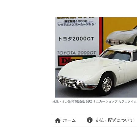
絶版トミカ(日本製)通販 買取 ミニカーショップ カフェタイ
ホーム
支払・配送について