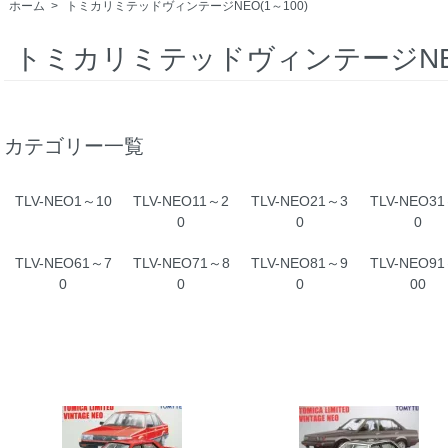
ホーム
>
トミカリミテッドヴィンテージNEO(1～100)
トミカリミテッドヴィンテージNEO(
カテゴリー一覧
TLV-NEO1～10
TLV-NEO11～2
TLV-NEO21～3
TLV-NEO3
0
0
0
TLV-NEO61～7
TLV-NEO71～8
TLV-NEO81～9
TLV-NEO9
0
0
0
00