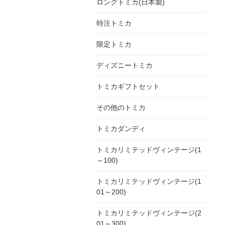
ロングトミカ(日本製)
特注トミカ
限定トミカ
ディズニートミカ
トミカギフトセット
その他のトミカ
トミカダンディ
トミカリミテッドヴィンテージ(1
～100)
トミカリミテッドヴィンテージ(1
01～200)
トミカリミテッドヴィンテージ(2
01～300)