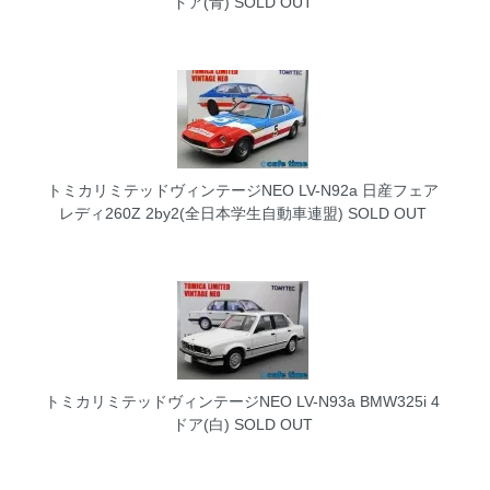
ドア(青)
SOLD OUT
トミカリミテッドヴィンテージNEO LV-N92a 日産フェア
レディ260Z 2by2(全日本学生自動車連盟)
SOLD OUT
トミカリミテッドヴィンテージNEO LV-N93a BMW325i 4
ドア(白)
SOLD OUT