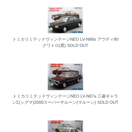
トミカリミテッドヴィンテージNEO LV-N86b アウディ80
クワトロ(黒)
SOLD OUT
トミカリミテッドヴィンテージNEO LV-N87a 三菱ギャラ
ンΣ(シグマ)2000スーパーサルーン(マルーン)
SOLD OUT