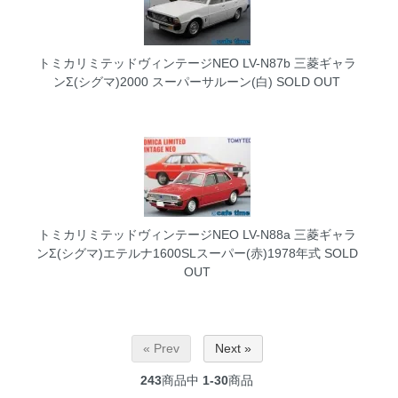
トミカリミテッドヴィンテージNEO LV-N87b 三菱ギャラ
ンΣ(シグマ)2000 スーパーサルーン(白)
SOLD OUT
トミカリミテッドヴィンテージNEO LV-N88a 三菱ギャラ
ンΣ(シグマ)エテルナ1600SLスーパー(赤)1978年式
SOLD
OUT
« Prev
Next »
243
商品中
1-30
商品