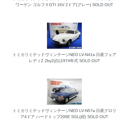
ワーゲン ゴルフⅡGTI 16V 2ドア(グレー)
SOLD OUT
トミカリミテッドヴィンテージNEO LV-N41a 日産フェア
レディZ 2by2(白)1974年式
SOLD OUT
トミカリミテッドヴィンテージNEO LV-N57a 日産グロリ
ア4ドア ハードトップ200E SGL(紺)
SOLD OUT