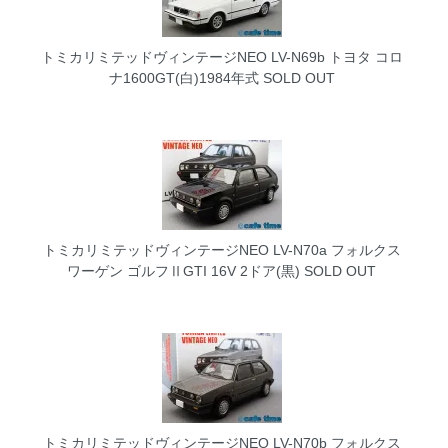
トミカリミテッドヴィンテージNEO LV-N69b トヨタ コロ
ナ1600GT(白)1984年式
SOLD OUT
トミカリミテッドヴィンテージNEO LV-N70a フォルクス
ワーゲン ゴルフⅡGTI 16V 2ドア(黒)
SOLD OUT
トミカリミテッドヴィンテージNEO LV-N70b フォルクス