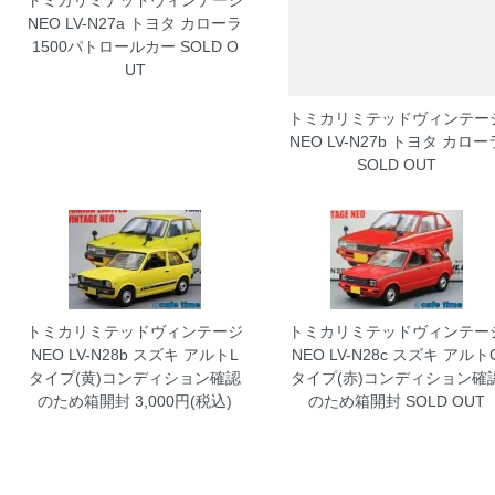
トミカリミテッドヴィンテージ
NEO LV-N27a トヨタ カローラ
1500パトロールカー
SOLD O
UT
トミカリミテッドヴィンテー
NEO LV-N27b トヨタ カロー
SOLD OUT
トミカリミテッドヴィンテージ
トミカリミテッドヴィンテー
NEO LV-N28b スズキ アルトL
NEO LV-N28c スズキ アルト
タイプ(黄)コンディション確認
タイプ(赤)コンディション確
のため箱開封
3,000円(税込)
のため箱開封
SOLD OUT