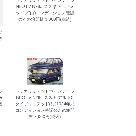
トミカリミテッドヴィンテージ
NEO LV-N28a スズキ アルトG
タイプ(白)コンディション確認
のため箱開封
3,000円(税込)
ジ
ラ
ジ
トミカリミテッドヴィンテージ
G
NEO LV-N28d スズキ アルトC
認
タイプリミテッド(紺)1984年式
コンディション確認のため箱開
封
3,000円(税込)