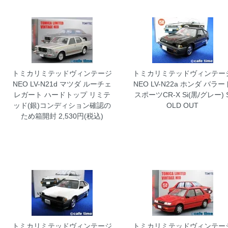
トミカリミテッドヴィンテージ
トミカリミテッドヴィンテー
NEO LV-N21d マツダ ルーチェ
NEO LV-N22a ホンダ バラー
レガート ハードトップ リミテ
スポーツCR-X Si(黒/グレー)
ッド(銀)コンディション確認の
OLD OUT
ため箱開封
2,530円(税込)
トミカリミテッドヴィンテージ
トミカリミテッドヴィンテー