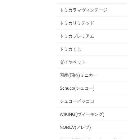
トミカラマヴィンテージ
トミカリミテッド
トミカプレミアム
トミカくじ
ダイヤペット
国産(国内)ミニカー
Schuco(シュコー)
シュコーピッコロ
WIKING(ヴィーキング)
NOREV(ノレブ)