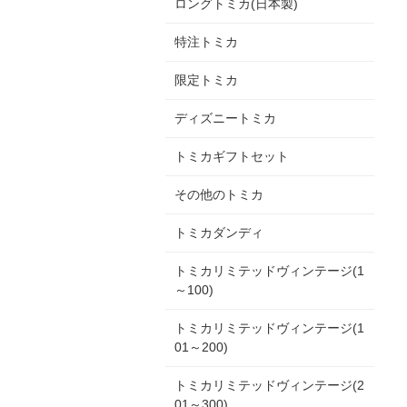
ロングトミカ(日本製)
特注トミカ
限定トミカ
ディズニートミカ
トミカギフトセット
その他のトミカ
トミカダンディ
トミカリミテッドヴィンテージ(1
～100)
トミカリミテッドヴィンテージ(1
01～200)
トミカリミテッドヴィンテージ(2
01～300)