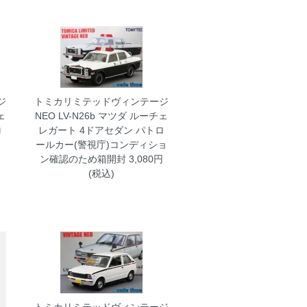
ジ
トミカリミテッドヴィンテージ
ェ
NEO LV-N26b マツダ ルーチェ
ロ
レガート 4ドアセダン パトロ
ールカー(警視庁)コンディショ
ン確認のため箱開封
3,080円
(税込)