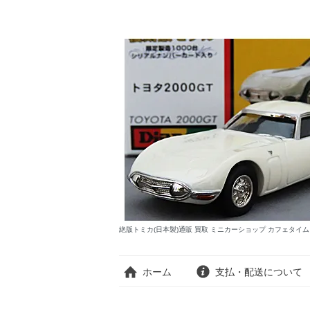
絶版トミカ(日本製)通販 買取 ミニカーショップ カフェタイ
ホーム
支払・配送について