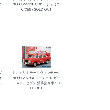
ニ
NEO LV-N23b いすゞ ジェミニ
C/C(白)
SOLD OUT
ジ
トミカリミテッドヴィンテージ
は
NEO LV-N25a ルーチェ レガー
S
ト 4ドアセダン 消防指令車
SO
LD OUT