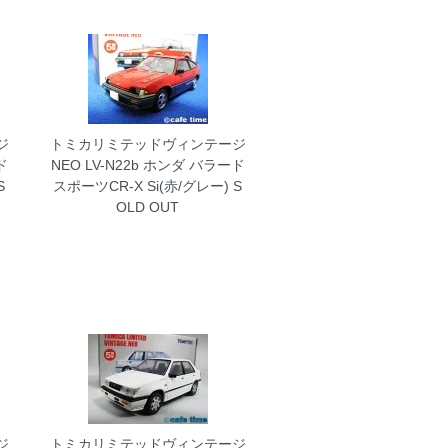
ジ
トミカリミテッドヴィンテージ
ド
NEO LV-N22b ホンダ バラード
S
スポーツCR-X Si(赤/グレー)
S
OLD OUT
ジ
トミカリミテッドヴィンテージ