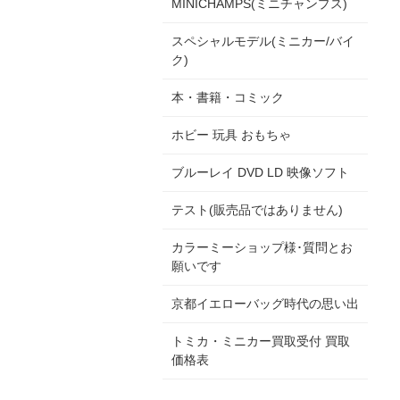
MINICHAMPS(ミニチャンプス)
スペシャルモデル(ミニカー/バイ
ク)
本・書籍・コミック
ホビー 玩具 おもちゃ
ブルーレイ DVD LD 映像ソフト
テスト(販売品ではありません)
カラーミーショップ様･質問とお
願いです
京都イエローバッグ時代の思い出
トミカ・ミニカー買取受付 買取
価格表