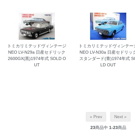
トミカリミテッドヴィンテージ
トミカリミテッドヴィンテー
NEO LV-N29a 日産セドリック
NEO LV-N30a 日産セドリッ
2600GX(黒)1974年式
SOLD O
スタンダード(青)1974年式
S
UT
LD OUT
« Prev
Next »
23
商品中
1-23
商品