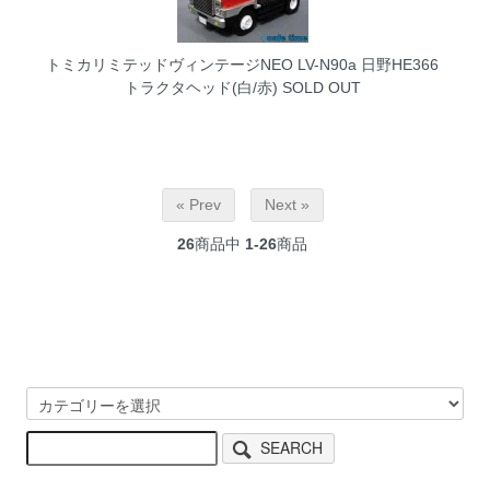
トミカリミテッドヴィンテージNEO LV-N90a 日野HE366
トラクタヘッド(白/赤)
SOLD OUT
« Prev
Next »
26
商品中
1-26
商品
SEARCH