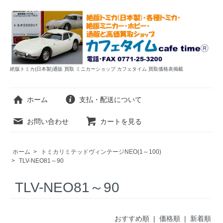
絶版トミカ(日本製)通販 買取 ミニカーショップ カフェタイム 買取価格表掲載
ホーム
支払・配送について
お問い合わせ
カートを見る
ホーム
>
トミカリミテッドヴィンテージNEO(1～100)
>
TLV-NEO81～90
TLV-NEO81～90
おすすめ順 |
価格順
|
新着順