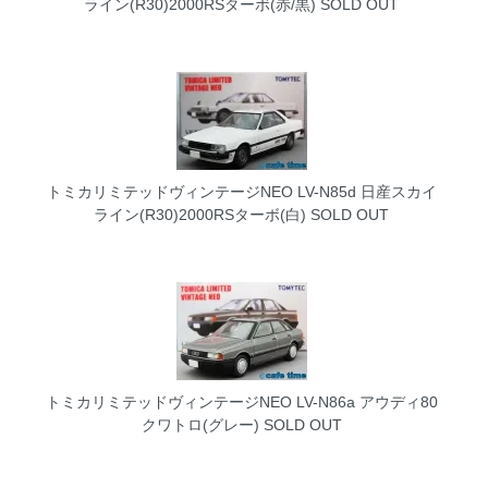
ライン(R30)2000RSターボ(赤/黒)
SOLD OUT
トミカリミテッドヴィンテージNEO LV-N85d 日産スカイ
ライン(R30)2000RSターボ(白)
SOLD OUT
トミカリミテッドヴィンテージNEO LV-N86a アウディ80
クワトロ(グレー)
SOLD OUT