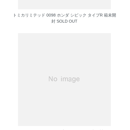
トミカリミテッド 0098 ホンダ シビック タイプR 箱未開
封
SOLD OUT