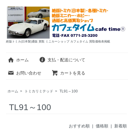
絶版トミカ(日本製)通販 買取 ミニカーショップ カフェタイム 買取価格表掲載
ホーム
支払・配送について
お問い合わせ
カートを見る
ホーム
>
トミカリミテッド
>
TL91～100
TL91～100
おすすめ順 |
価格順
|
新着順