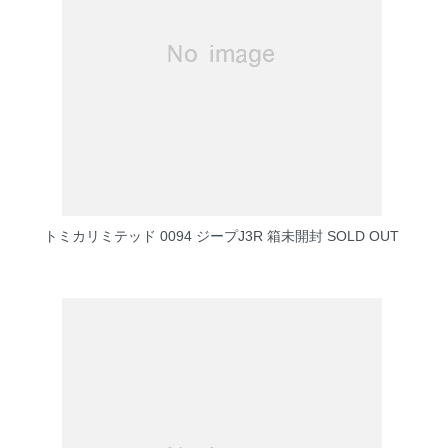
トミカリミテッド 0094 ジープJ3R 箱未開封
SOLD OUT