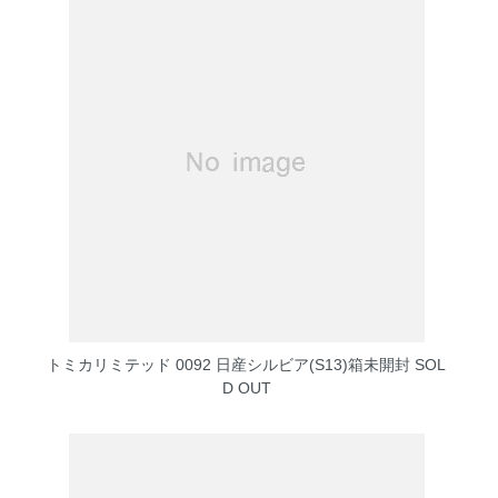
トミカリミテッド 0092 日産シルビア(S13)箱未開封
SOL
D OUT