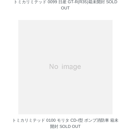
トミカリミテッド 0099 日産 GT-R(R35)箱未開封
SOLD
OUT
トミカリミテッド 0100 モリタ CD-I型 ポンプ消防車 箱未
開封
SOLD OUT