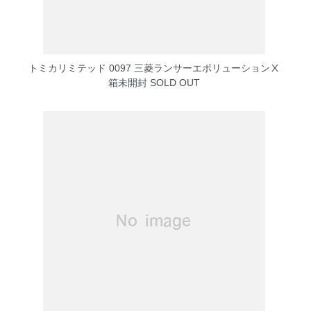
トミカリミテッド 0097 三菱ランサーエボリューションⅩ
箱未開封
SOLD OUT