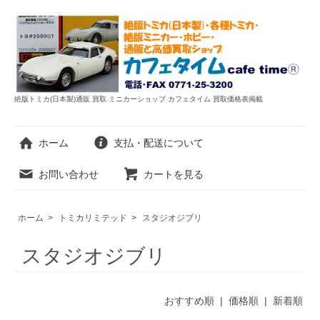
絶版トミカ(日本製)通販 買取 ミニカーショップ カフェタイム 買取価格表掲載
ホーム
支払・配送について
お問い合わせ
カートを見る
ホーム
>
トミカリミテッド
>
スタジオジブリ
スタジオジブリ
おすすめ順 |
価格順
|
新着順