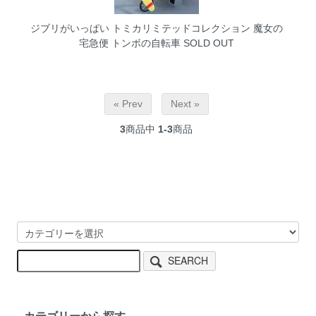
ジブリがいっぱい トミカリミテッドコレクション 魔女の
宅急便 トンボの自転車
SOLD OUT
« Prev
Next »
3
商品中
1-3
商品
SEARCH
カテゴリーから探す