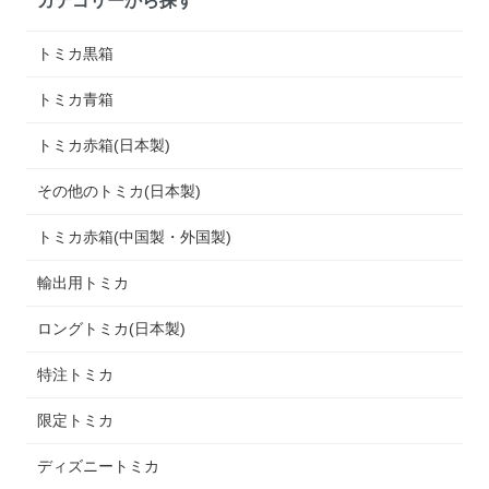
トミカ黒箱
トミカ青箱
トミカ赤箱(日本製)
その他のトミカ(日本製)
トミカ赤箱(中国製・外国製)
輸出用トミカ
ロングトミカ(日本製)
特注トミカ
限定トミカ
ディズニートミカ