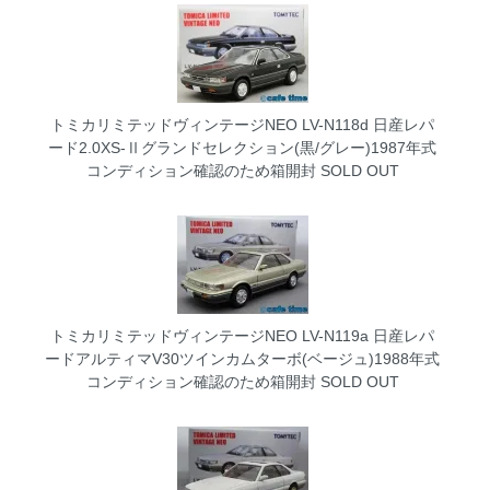
トミカリミテッドヴィンテージNEO LV-N118d 日産レパ
ード2.0XS-Ⅱグランドセレクション(黒/グレー)1987年式
コンディション確認のため箱開封
SOLD OUT
トミカリミテッドヴィンテージNEO LV-N119a 日産レパ
ードアルティマV30ツインカムターボ(ベージュ)1988年式
コンディション確認のため箱開封
SOLD OUT