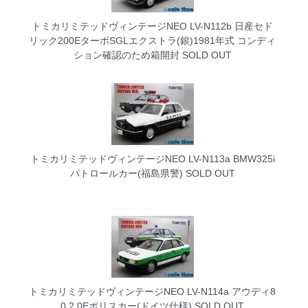
トミカリミテッドヴィンテージNEO LV-N112b 日産セド
リック200EターボSGLエクストラ(銀)1981年式 コンディ
ション確認のため箱開封
SOLD OUT
トミカリミテッドヴィンテージNEO LV-N113a BMW325i
パトロールカー(福島県警)
SOLD OUT
トミカリミテッドヴィンテージNEO LV-N114a アウディ8
0 2.0Eポリスカー(ドイツ仕様)
SOLD OUT