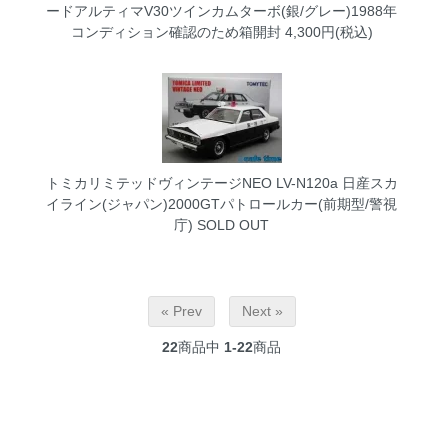
ードアルティマV30ツインカムターボ(銀/グレー)1988年
コンディション確認のため箱開封
4,300円(税込)
トミカリミテッドヴィンテージNEO LV-N120a 日産スカ
イライン(ジャパン)2000GTパトロールカー(前期型/警視
庁)
SOLD OUT
« Prev
Next »
22
商品中
1-22
商品