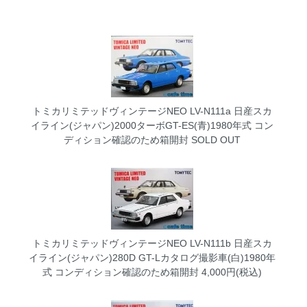
トミカリミテッドヴィンテージNEO LV-N111a 日産スカ
イライン(ジャパン)2000ターボGT-ES(青)1980年式 コン
ディション確認のため箱開封
SOLD OUT
トミカリミテッドヴィンテージNEO LV-N111b 日産スカ
イライン(ジャパン)280D GT-Lカタログ撮影車(白)1980年
式 コンディション確認のため箱開封
4,000円(税込)