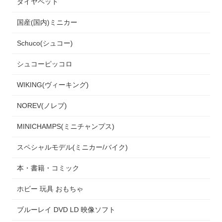
ダイヤペット
国産(国内)ミニカー
Schuco(シュコー)
シュコーピッコロ
WIKING(ヴィーキング)
NOREV(ノレブ)
MINICHAMPS(ミニチャンプス)
スペシャルモデル(ミニカー/バイク)
本・書籍・コミック
ホビー 玩具 おもちゃ
ブルーレイ DVD LD 映像ソフト