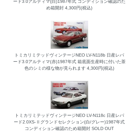
ード3.0アルティマ(白)1987年式 コンディション確認のた
め箱開封
4,300円(税込)
トミカリミテッドヴィンテージNEO LV-N118b 日産レパ
ード3.0アルティマ(赤)1987年式 箱底面生産時に付いた茶
色のシミの様な物が見られます
4,300円(税込)
トミカリミテッドヴィンテージNEO LV-N118c 日産レパ
ード2.0XS-Ⅱグランドセレクション(白/グレー)1987年式
コンディション確認のため箱開封
SOLD OUT