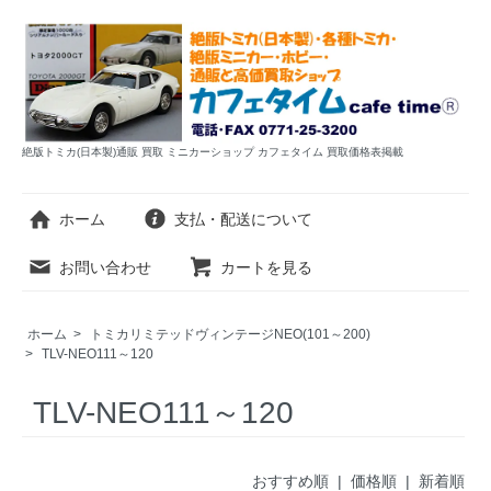
絶版トミカ(日本製)通販 買取 ミニカーショップ カフェタイム 買取価格表掲載
ホーム
支払・配送について
お問い合わせ
カートを見る
ホーム
>
トミカリミテッドヴィンテージNEO(101～200)
>
TLV-NEO111～120
TLV-NEO111～120
おすすめ順 |
価格順
|
新着順