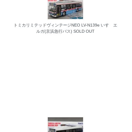
トミカリミテッドヴィンテージNEO LV-N139e いすゞエ
ルガ(京浜急行バス)
SOLD OUT