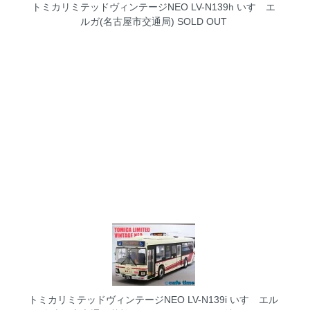
トミカリミテッドヴィンテージNEO LV-N139h いすゞエ
ルガ(名古屋市交通局)
SOLD OUT
トミカリミテッドヴィンテージNEO LV-N139i いすゞエル