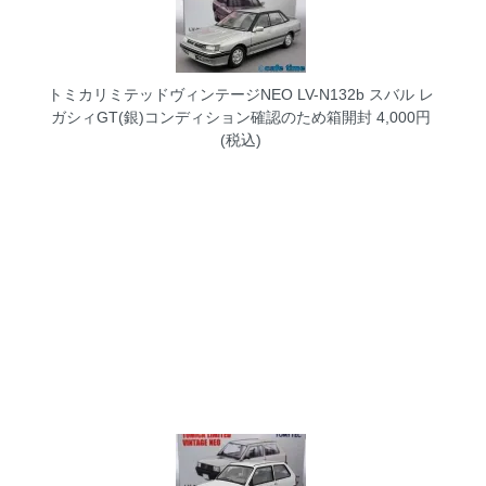
トミカリミテッドヴィンテージNEO LV-N132b スバル レ
ガシィGT(銀)コンディション確認のため箱開封
4,000円
(税込)