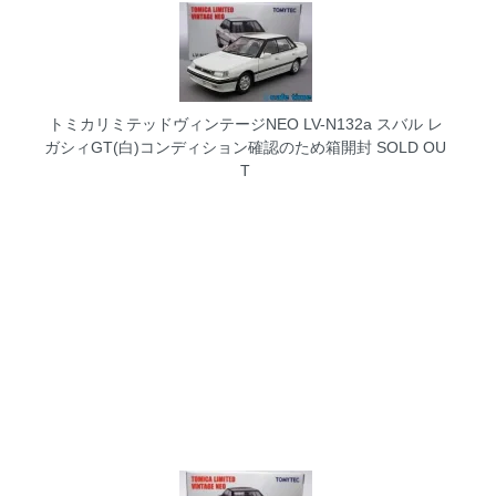
トミカリミテッドヴィンテージNEO LV-N132a スバル レ
ガシィGT(白)コンディション確認のため箱開封
SOLD OU
T