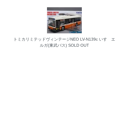
トミカリミテッドヴィンテージNEO LV-N139c いすゞエ
ルガ(東武バス)
SOLD OUT