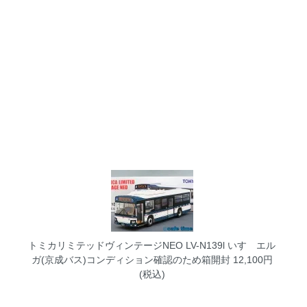
トミカリミテッドヴィンテージNEO LV-N139l いすゞエル
ガ(京成バス)コンディション確認のため箱開封
12,100円
(税込)