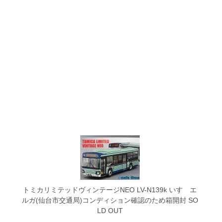
トミカリミテッドヴィンテージNEO LV-N139k いすゞエ
ルガ(仙台市交通局)コンディション確認のため箱開封
SO
LD OUT