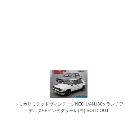
トミカリミテッドヴィンテージNEO LV-N136b ランチア
デルタHFインテグラーレ(白)
SOLD OUT