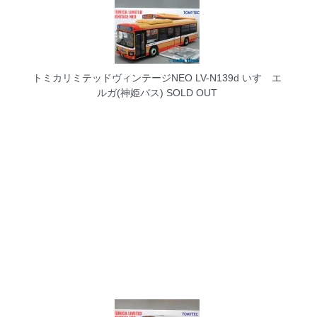
トミカリミテッドヴィンテージNEO LV-N139d いすゞエ
ルガ(神姫バス)
SOLD OUT