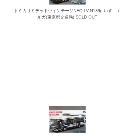
トミカリミテッドヴィンテージNEO LV-N139g いすゞエ
ルガ(東京都交通局)
SOLD OUT