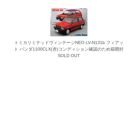
トミカリミテッドヴィンテージNEO LV-N131b フィアッ
ト パンダ1100CLX(赤)コンディション確認のため箱開封
SOLD OUT