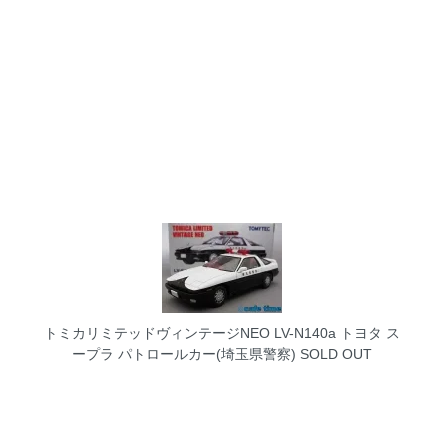
トミカリミテッドヴィンテージNEO LV-N140a トヨタ ス
ープラ パトロールカー(埼玉県警察)
SOLD OUT