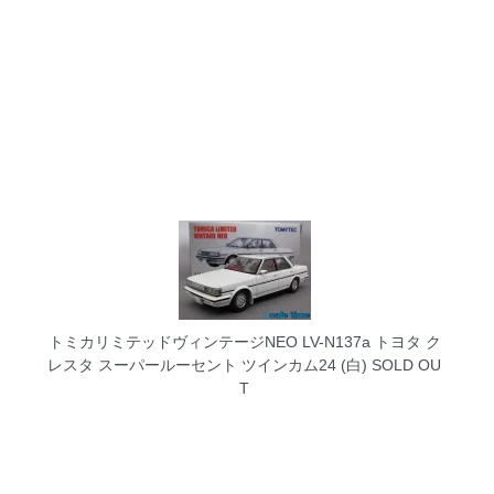
トミカリミテッドヴィンテージNEO LV-N137a トヨタ ク
レスタ スーパールーセント ツインカム24 (白)
SOLD OU
T