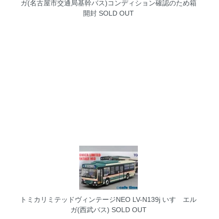
ガ(名古屋市交通局基幹バス)コンディション確認のため箱
開封
SOLD OUT
トミカリミテッドヴィンテージNEO LV-N139j いすゞエル
ガ(西武バス)
SOLD OUT