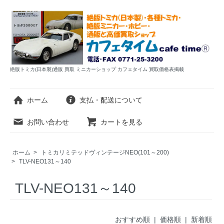
絶版トミカ(日本製)通販 買取 ミニカーショップ カフェタイム 買取価格表掲載
ホーム
支払・配送について
お問い合わせ
カートを見る
ホーム
>
トミカリミテッドヴィンテージNEO(101～200)
>
TLV-NEO131～140
TLV-NEO131～140
おすすめ順 |
価格順
|
新着順