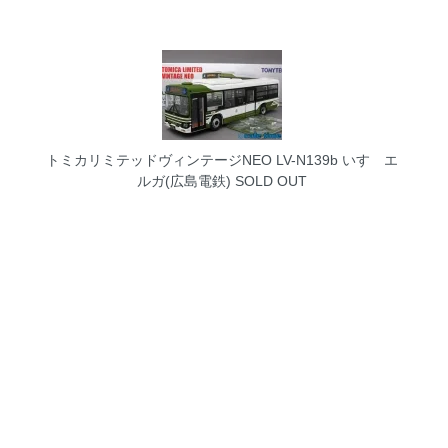
トミカリミテッドヴィンテージNEO LV-N139b いすゞエ
ルガ(広島電鉄)
SOLD OUT