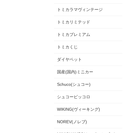
トミカラマヴィンテージ
トミカリミテッド
トミカプレミアム
トミカくじ
ダイヤペット
国産(国内)ミニカー
Schuco(シュコー)
シュコーピッコロ
WIKING(ヴィーキング)
NOREV(ノレブ)