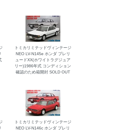
ジ
トミカリミテッドヴィンテージ
リ
NEO LV-N145e ホンダ プレリ
式
ュードXX(ホワイトラグジュア
リー)1986年式 コンディション
確認のため箱開封
SOLD OUT
ジ
トミカリミテッドヴィンテージ
リ
NEO LV-N146c ホンダ プレリ