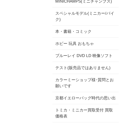
MINICHAMPS(ミニチャンプス)
スペシャルモデル(ミニカー/バイ
ク)
本・書籍・コミック
ホビー 玩具 おもちゃ
ブルーレイ DVD LD 映像ソフト
テスト(販売品ではありません)
カラーミーショップ様･質問とお
願いです
京都イエローバッグ時代の思い出
トミカ・ミニカー買取受付 買取
価格表