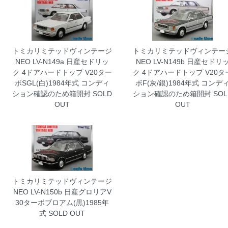
トミカリミテッドヴィンテージ
トミカリミテッドヴィンテー
NEO LV-N149a 日産セドリッ
NEO LV-N149b 日産セドリ
ク 4ドアハードトップ V20ター
ク 4ドアハードトップ V20タ
ボSGL(白)1984年式 コンディ
ボF(灰/銀)1984年式 コンデ
ション確認のため箱開封
SOLD
ション確認のため箱開封
SOL
OUT
OUT
トミカリミテッドヴィンテージ
NEO LV-N150b 日産グロリアV
30ターボブロアム(黒)1985年
式
SOLD OUT