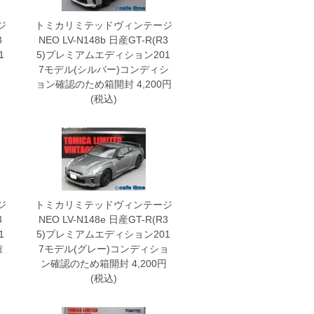
ジ
トミカリミテッドヴィンテージ
3
NEO LV-N148b 日産GT-R(R3
1
5)プレミアムエディション201
7モデル(シルバー)コンディシ
ョン確認のため箱開封
4,200円
(税込)
ジ
トミカリミテッドヴィンテージ
3
NEO LV-N148e 日産GT-R(R3
1
5)プレミアムエディション201
確
7モデル(グレー)コンディショ
ン確認のため箱開封
4,200円
(税込)