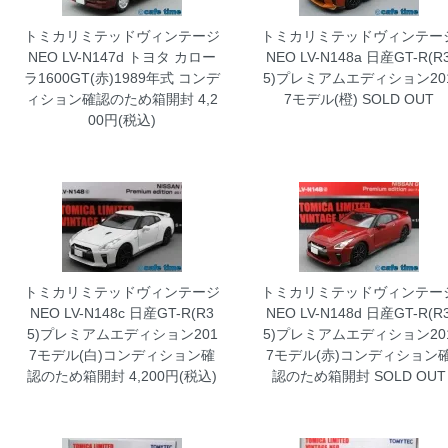
トミカリミテッドヴィンテージ
トミカリミテッドヴィンテー
NEO LV-N147d トヨタ カロー
NEO LV-N148a 日産GT-R(R
ラ1600GT(赤)1989年式 コンデ
5)プレミアムエディション20
ィション確認のため箱開封
4,2
7モデル(橙)
SOLD OUT
00円(税込)
トミカリミテッドヴィンテージ
トミカリミテッドヴィンテー
NEO LV-N148c 日産GT-R(R3
NEO LV-N148d 日産GT-R(R
5)プレミアムエディション201
5)プレミアムエディション20
7モデル(白)コンディション確
7モデル(赤)コンディション
認のため箱開封
4,200円(税込)
認のため箱開封
SOLD OUT