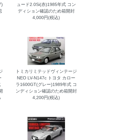
)
ュード2.0Si(赤)1985年式 コン
認
ディション確認のため箱開封
4,000円(税込)
ジ
トミカリミテッドヴィンテージ
ー
NEO LV-N147c トヨタ カロー
式
ラ1600GT(グレー)1989年式 コ
開
ンディション確認のため箱開封
ら
4,200円(税込)