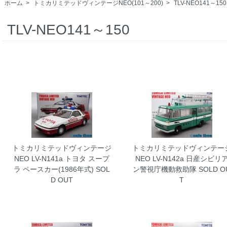
ホーム
>
トミカリミテッドヴィンテージNEO(101～200)
>
TLV-NEO141～150
TLV-NEO141～150
トミカリミテッドヴィンテージ
トミカリミテッドヴィンテー
NEO LV-N141a トヨタ スープ
NEO LV-N142a 日産シビリ
ラ ペースカー(1986年式)
SOL
ン警視庁機動救助隊
SOLD O
D OUT
T