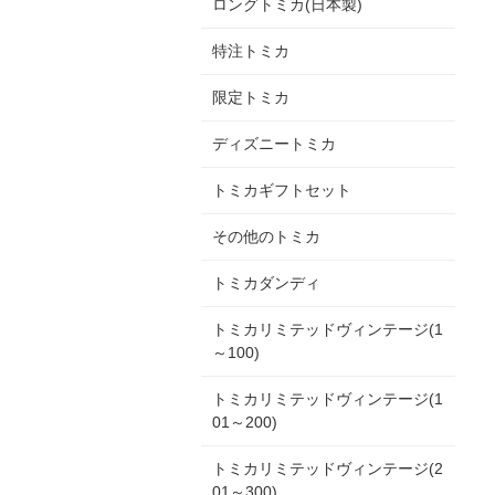
ロングトミカ(日本製)
特注トミカ
限定トミカ
ディズニートミカ
トミカギフトセット
その他のトミカ
トミカダンディ
トミカリミテッドヴィンテージ(1
～100)
トミカリミテッドヴィンテージ(1
01～200)
トミカリミテッドヴィンテージ(2
01～300)