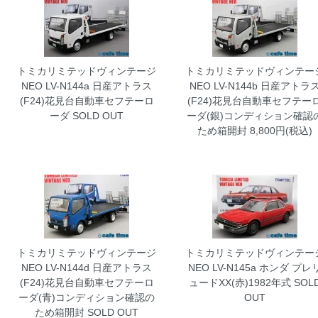
トミカリミテッドヴィンテージ
トミカリミテッドヴィンテー
NEO LV-N144a 日産アトラス
NEO LV-N144b 日産アトラ
(F24)花見台自動車セフテーロ
(F24)花見台自動車セフテー
ーダ
SOLD OUT
ーダ(銀)コンディション確認
ため箱開封
8,800円(税込)
トミカリミテッドヴィンテージ
トミカリミテッドヴィンテー
NEO LV-N144d 日産アトラス
NEO LV-N145a ホンダ プレ
(F24)花見台自動車セフテーロ
ュードXX(赤)1982年式
SOL
ーダ(青)コンディション確認の
OUT
ため箱開封
SOLD OUT