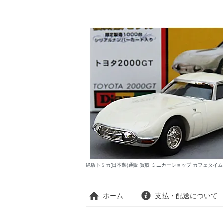
絶版トミカ(日本製)通販 買取 ミニカーショップ カフェタイ
ホーム
支払・配送について