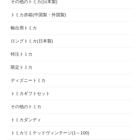
その他のトミカ(日本製)
トミカ赤箱(中国製・外国製)
輸出用トミカ
ロングトミカ(日本製)
特注トミカ
限定トミカ
ディズニートミカ
トミカギフトセット
その他のトミカ
トミカダンディ
トミカリミテッドヴィンテージ(1～100)