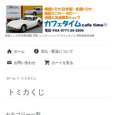
絶版トミカ(日本製)通販 買取 ミニカーショップ カフェタイム 買取価格表掲載
ホーム
支払・配送について
お問い合わせ
カートを見る
ホーム
>
トミカくじ
トミカくじ
カテゴリー一覧