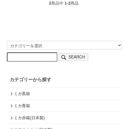
2
商品中
1-2
商品
SEARCH
カテゴリーから探す
トミカ黒箱
トミカ青箱
トミカ赤箱(日本製)