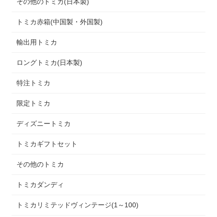
その他のトミカ(日本製)
トミカ赤箱(中国製・外国製)
輸出用トミカ
ロングトミカ(日本製)
特注トミカ
限定トミカ
ディズニートミカ
トミカギフトセット
その他のトミカ
トミカダンディ
トミカリミテッドヴィンテージ(1～100)