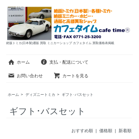
絶版トミカ(日本製)通販 買取 ミニカーショップ カフェタイム 買取価格表掲載
ホーム
支払・配送について
お問い合わせ
カートを見る
ホーム
>
ディズニートミカ
>
ギフト･バスセット
ギフト･バスセット
おすすめ順 |
価格順
|
新着順