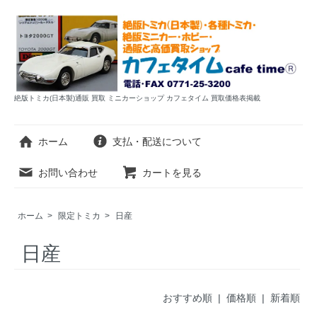
絶版トミカ(日本製)通販 買取 ミニカーショップ カフェタイム 買取価格表掲載
ホーム
支払・配送について
お問い合わせ
カートを見る
ホーム
>
限定トミカ
>
日産
日産
おすすめ順
|
価格順
| 新着順