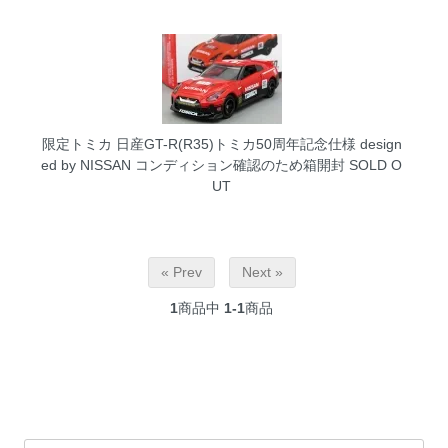
限定トミカ 日産GT-R(R35)トミカ50周年記念仕様 design
ed by NISSAN コンディション確認のため箱開封
SOLD O
UT
« Prev
Next »
1
商品中
1-1
商品