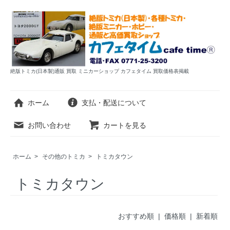
絶版トミカ(日本製)通販 買取 ミニカーショップ カフェタイム 買取価格表掲載
ホーム
支払・配送について
お問い合わせ
カートを見る
ホーム
>
その他のトミカ
>
トミカタウン
トミカタウン
おすすめ順 |
価格順
|
新着順