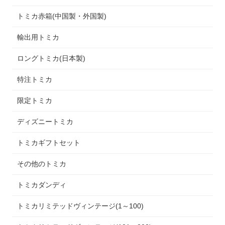
トミカ赤箱(中国製・外国製)
輸出用トミカ
ロングトミカ(日本製)
特注トミカ
限定トミカ
ディズニートミカ
トミカギフトセット
その他のトミカ
トミカダンディ
トミカリミテッドヴィンテージ(1～100)