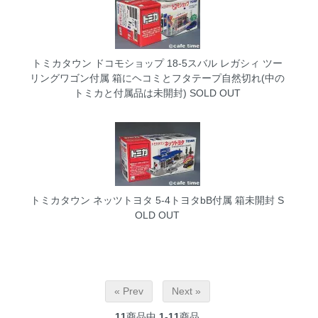
トミカタウン ドコモショップ 18-5スバル レガシィ ツー
リングワゴン付属 箱にヘコミとフタテープ自然切れ(中の
トミカと付属品は未開封)
SOLD OUT
トミカタウン ネッツトヨタ 5-4トヨタbB付属 箱未開封
S
OLD OUT
« Prev
Next »
11
商品中
1-11
商品