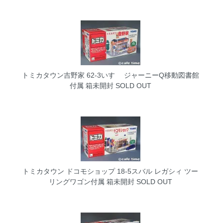
トミカタウン吉野家 62-3いすゞ ジャーニーQ移動図書館
付属 箱未開封
SOLD OUT
トミカタウン ドコモショップ 18-5スバル レガシィ ツー
リングワゴン付属 箱未開封
SOLD OUT