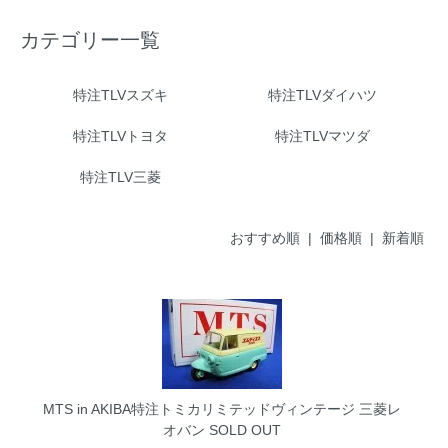
カテゴリー一覧
特注TLVスズキ
特注TLVダイハツ
特注TLVトヨタ
特注TLVマツダ
特注TLV三菱
おすすめ順
|
価格順
| 新着順
MTS in AKIBA特注トミカリミテッドヴィンテージ 三菱レ
オバン
SOLD OUT