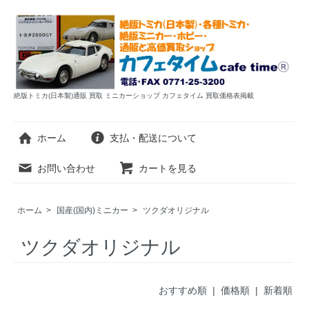
絶版トミカ(日本製)通販 買取 ミニカーショップ カフェタイム 買取価格表掲載
ホーム
支払・配送について
お問い合わせ
カートを見る
ホーム
>
国産(国内)ミニカー
>
ツクダオリジナル
ツクダオリジナル
おすすめ順
| 価格順 |
新着順