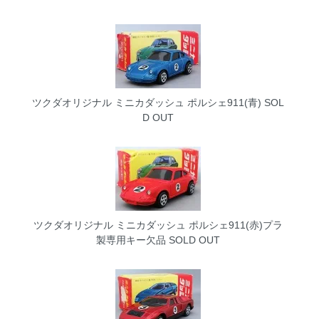
ツクダオリジナル ミニカダッシュ ポルシェ911(青)
SOL
D OUT
ツクダオリジナル ミニカダッシュ ポルシェ911(赤)プラ
製専用キー欠品
SOLD OUT