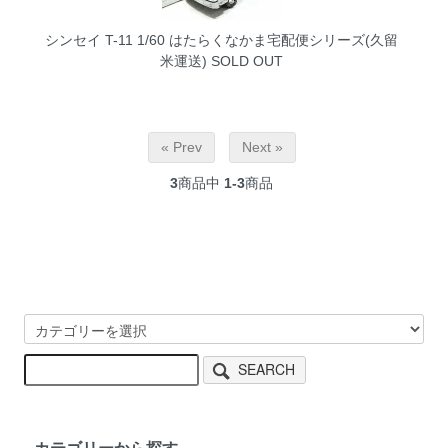
シンセイ T-11 1/60 はたらくなかま宅配便シリーズ(久留
米運送)
SOLD OUT
« Prev
Next »
3
商品中
1-3
商品
SEARCH
カテゴリーから探す