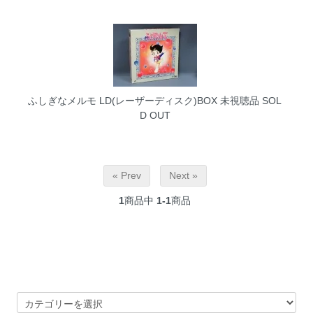
ふしぎなメルモ LD(レーザーディスク)BOX 未視聴品
SOL
D OUT
« Prev
Next »
1
商品中
1-1
商品