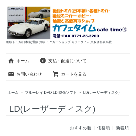
絶版トミカ(日本製)通販 買取 ミニカーショップ カフェタイム 買取価格表掲載
ホーム
支払・配送について
お問い合わせ
カートを見る
ホーム
>
ブルーレイ DVD LD 映像ソフト
>
LD(レーザーディスク)
LD(レーザーディスク)
おすすめ順 |
価格順
|
新着順