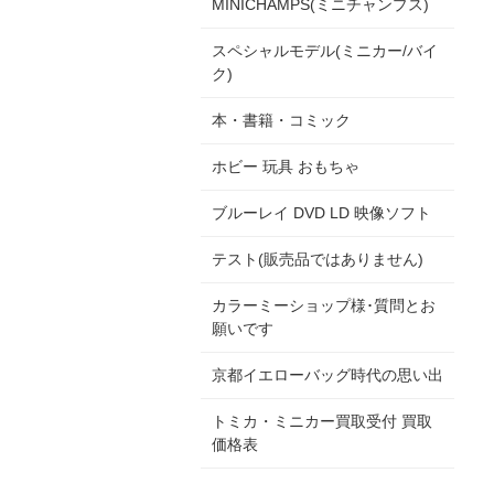
MINICHAMPS(ミニチャンプス)
スペシャルモデル(ミニカー/バイ
ク)
本・書籍・コミック
ホビー 玩具 おもちゃ
ブルーレイ DVD LD 映像ソフト
テスト(販売品ではありません)
カラーミーショップ様･質問とお
願いです
京都イエローバッグ時代の思い出
トミカ・ミニカー買取受付 買取
価格表