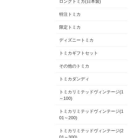
ロングトミカ(日本製)
特注トミカ
限定トミカ
ディズニートミカ
トミカギフトセット
その他のトミカ
トミカダンディ
トミカリミテッドヴィンテージ(1
～100)
トミカリミテッドヴィンテージ(1
01～200)
トミカリミテッドヴィンテージ(2
01～300)