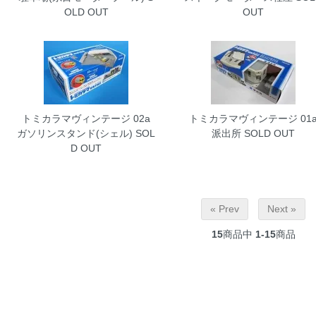
OLD OUT
OUT
トミカラマヴィンテージ 02a
トミカラマヴィンテージ 01
ガソリンスタンド(シェル)
SOL
派出所
SOLD OUT
D OUT
« Prev
Next »
15
商品中
1-15
商品