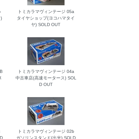
b
トミカラマヴィンテージ 05a
)
タイヤショップ(ヨコハマタイ
ヤ)
SOLD OUT
B
トミカラマヴィンテージ 04a
車
中古車店(高速モータース)
SOL
D OUT
c
トミカラマヴィンテージ 02b
D
ガソリンスタンド(出光)
SOLD