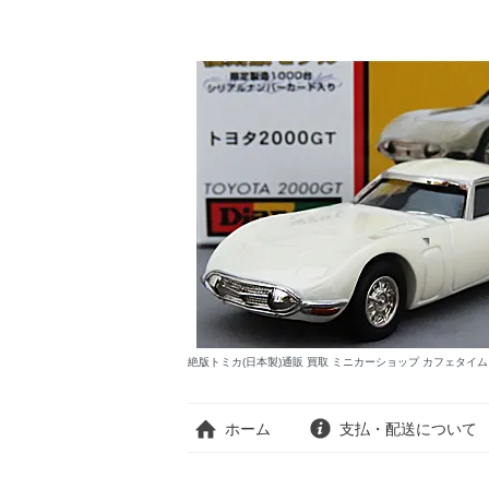
絶版トミカ(日本製)通販 買取 ミニカーショップ カフェタイ
ホーム
支払・配送について