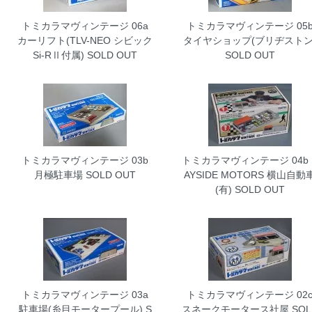
トミカラマヴィンテージ 06a
トミカラマヴィンテージ 05
カーリフト(TLV-NEO シビック
タイヤショップ(ブリヂストン
Si-RⅡ付属)
SOLD OUT
SOLD OUT
トミカラマヴィンテージ 03b
トミカラマヴィンテージ 04b 
月極駐車場
SOLD OUT
AYSIDE MOTORS 横山自動
(有)
SOLD OUT
トミカラマヴィンテージ 03a
トミカラマヴィンテージ 02
駐車場(糸目モータープール)
S
スネークモータース社屋
SOL