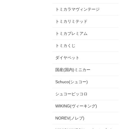
トミカラマヴィンテージ
トミカリミテッド
トミカプレミアム
トミカくじ
ダイヤペット
国産(国内)ミニカー
Schuco(シュコー)
シュコーピッコロ
WIKING(ヴィーキング)
NOREV(ノレブ)