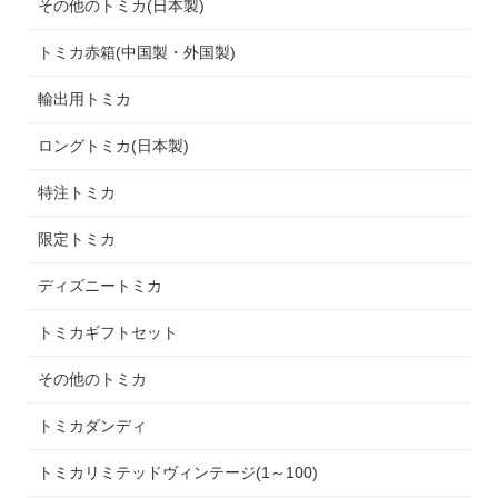
その他のトミカ(日本製)
トミカ赤箱(中国製・外国製)
輸出用トミカ
ロングトミカ(日本製)
特注トミカ
限定トミカ
ディズニートミカ
トミカギフトセット
その他のトミカ
トミカダンディ
トミカリミテッドヴィンテージ(1～100)