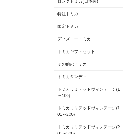
ロングトミカ(日本製)
特注トミカ
限定トミカ
ディズニートミカ
トミカギフトセット
その他のトミカ
トミカダンディ
トミカリミテッドヴィンテージ(1
～100)
トミカリミテッドヴィンテージ(1
01～200)
トミカリミテッドヴィンテージ(2
01～300)