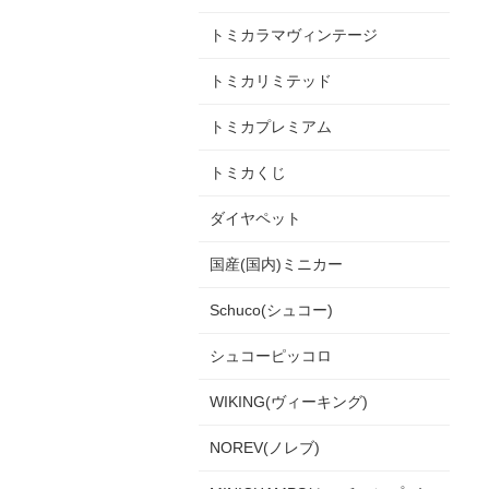
トミカラマヴィンテージ
トミカリミテッド
トミカプレミアム
トミカくじ
ダイヤペット
国産(国内)ミニカー
Schuco(シュコー)
シュコーピッコロ
WIKING(ヴィーキング)
NOREV(ノレブ)