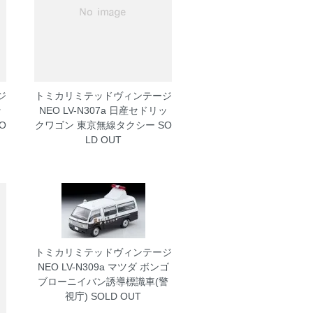
ジ
トミカリミテッドヴィンテージ
ッ
NEO LV-N307a 日産セドリッ
O
クワゴン 東京無線タクシー
SO
LD OUT
トミカリミテッドヴィンテージ
NEO LV-N309a マツダ ボンゴ
ブローニイバン誘導標識車(警
視庁)
SOLD OUT