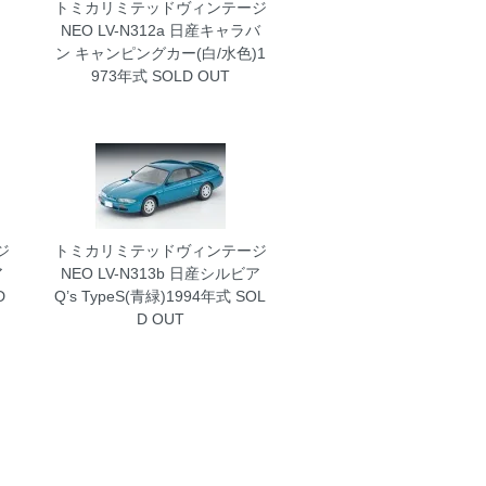
トミカリミテッドヴィンテージ
NEO LV-N312a 日産キャラバ
ン キャンピングカー(白/水色)1
973年式
SOLD OUT
ジ
トミカリミテッドヴィンテージ
ア
NEO LV-N313b 日産シルビア
D
Q’s TypeS(青緑)1994年式
SOL
D OUT