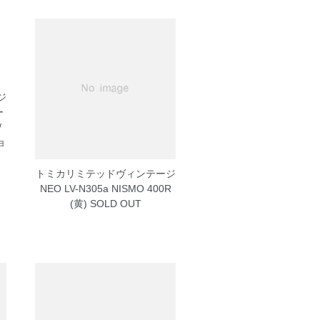
ジ
ー
/
ョ
円
トミカリミテッドヴィンテージ
NEO LV-N305a NISMO 400R
(黄)
SOLD OUT