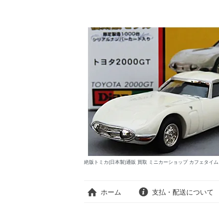
絶版トミカ(日本製)通販 買取 ミニカーショップ カフェタイ
ホーム
支払・配送について