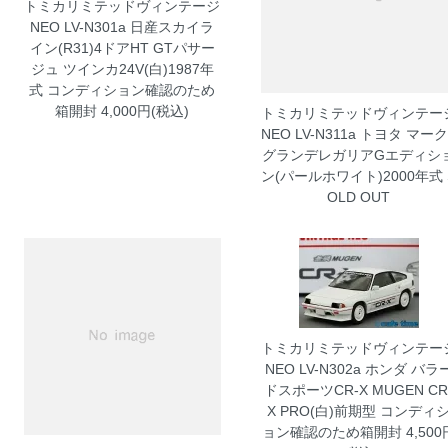
トミカリミテッドヴィンテージ
NEO LV-N301a 日産スカイラ
イン(R31)4ドアHT GTパサー
ジュ ツインカ24V(白)1987年
式 コンディション確認のため
箱開封
4,000円(税込)
トミカリミテッドヴィンテー
NEO LV-N311a トヨタ マークI
グランデレガリアGエディシ
ン(パールホワイト)2000年式
OLD OUT
トミカリミテッドヴィンテー
NEO LV-N302a ホンダ バラ
ドスポーツCR-X MUGEN CR
X PRO(白)前期型 コンディ
ョン確認のため箱開封
4,500