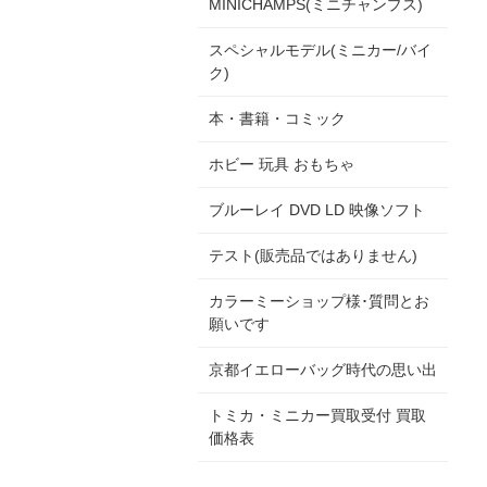
MINICHAMPS(ミニチャンプス)
スペシャルモデル(ミニカー/バイ
ク)
本・書籍・コミック
ホビー 玩具 おもちゃ
ブルーレイ DVD LD 映像ソフト
テスト(販売品ではありません)
カラーミーショップ様･質問とお
願いです
京都イエローバッグ時代の思い出
トミカ・ミニカー買取受付 買取
価格表