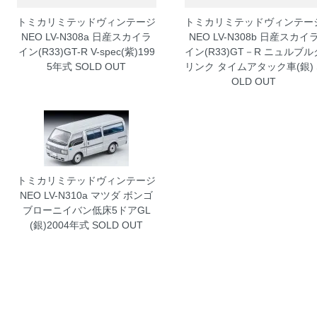
トミカリミテッドヴィンテージ
トミカリミテッドヴィンテー
NEO LV-N308a 日産スカイラ
NEO LV-N308b 日産スカイ
イン(R33)GT-R V-spec(紫)199
イン(R33)GT－R ニュルブル
5年式
SOLD OUT
リンク タイムアタック車(銀)
OLD OUT
トミカリミテッドヴィンテージ
NEO LV-N310a マツダ ボンゴ
ブローニイバン低床5ドアGL
(銀)2004年式
SOLD OUT