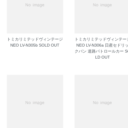
トミカリミテッドヴィンテージ
トミカリミテッドヴィンテー
NEO LV-N305b
SOLD OUT
NEO LV-N306a 日産セドリ
クバン 道路パトロールカー
S
LD OUT