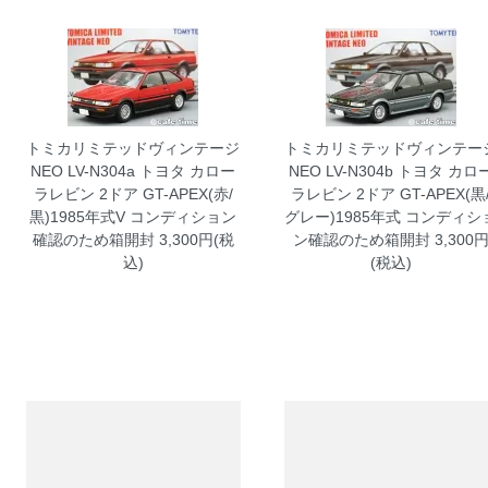
トミカリミテッドヴィンテージ
トミカリミテッドヴィンテー
NEO LV-N304a トヨタ カロー
NEO LV-N304b トヨタ カロ
ラレビン 2ドア GT-APEX(赤/
ラレビン 2ドア GT-APEX(黒
黒)1985年式V コンディション
グレー)1985年式 コンディシ
確認のため箱開封
3,300円(税
ン確認のため箱開封
3,300
込)
(税込)