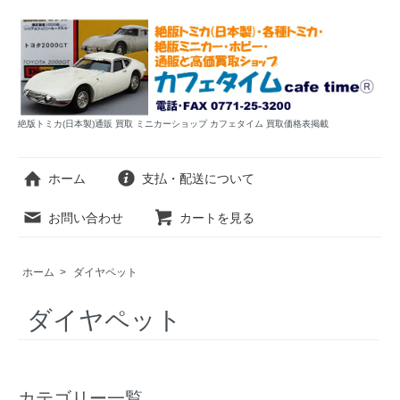
絶版トミカ(日本製)通販 買取 ミニカーショップ カフェタイム 買取価格表掲載
ホーム
支払・配送について
お問い合わせ
カートを見る
ホーム
>
ダイヤペット
ダイヤペット
カテゴリー一覧