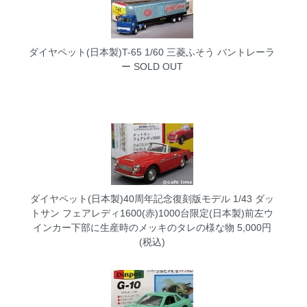
ダイヤペット(日本製)T-65 1/60 三菱ふそう バントレーラ
ー
SOLD OUT
ダイヤペット(日本製)40周年記念復刻版モデル 1/43 ダッ
トサン フェアレディ1600(赤)1000台限定(日本製)前左ウ
インカー下部に生産時のメッキのタレの様な物
5,000円
(税込)