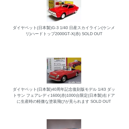
ダイヤペット(日本製)G-3 1/40 日産スカイライン(ケンメ
リ)ハードトップ2000GT-X(赤)
SOLD OUT
ダイヤペット(日本製)40周年記念復刻版モデル 1/43 ダッ
トサン フェアレディ1600(赤)1000台限定(日本製)右ドア
に生産時の軽微な塗装飛びが見られます
SOLD OUT