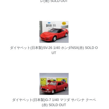
レ(青)
SOLD OUT
ダイヤペット(日本製)SV-26 1/40 ホンダNSX(赤)
SOLD O
UT
ダイヤペット(日本製)G-7 1/40 マツダ サバンナ クーペ
(赤)
SOLD OUT