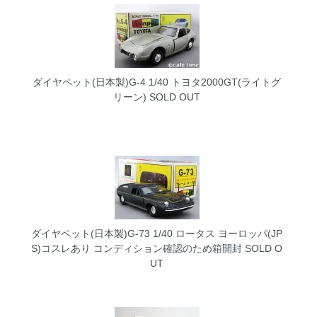
ダイヤペット(日本製)G-4 1/40 トヨタ2000GT(ライトグ
リーン)
SOLD OUT
ダイヤペット(日本製)G-73 1/40 ロータス ヨーロッパ(JP
S)コスレあり コンディション確認のため箱開封
SOLD O
UT