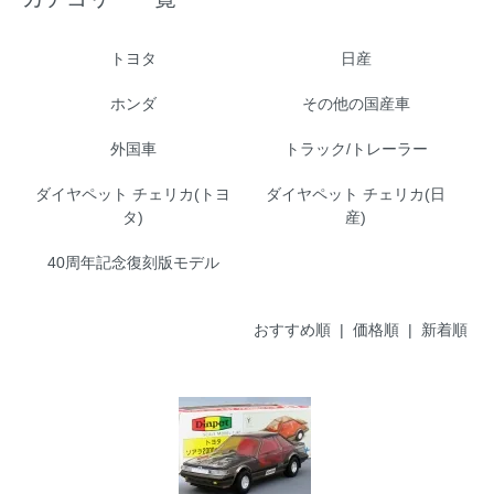
トヨタ
日産
ホンダ
その他の国産車
外国車
トラック/トレーラー
ダイヤペット チェリカ(トヨ
ダイヤペット チェリカ(日
タ)
産)
40周年記念復刻版モデル
おすすめ順 |
価格順
|
新着順