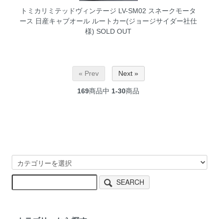
トミカリミテッドヴィンテージ LV-SM02 スネークモータ
ース 日産キャブオール ルートカー(ジョージサイダー社仕
様)
SOLD OUT
« Prev
Next »
169
商品中
1-30
商品
SEARCH