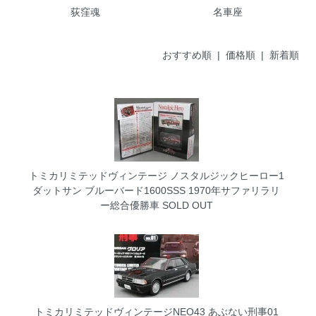
荻窪魂
名車座
おすすめ順 |
価格順
|
新着順
トミカリミテッドヴィンテージ ノスタルジックヒーロー1
ダットサン ブルーバード1600SSS 1970年サファリラリ
ー総合優勝車
SOLD OUT
トミカリミテッドヴィンテージNEO43 あぶない刑事01