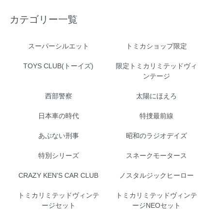
カテゴリー一覧
スーパーシルエット
トミカショップ限定
TOYS CLUB(トーイズ)
限定トミカリミテッドヴィ
ンテージ
西部警察
太陽にほえろ
日本車の時代
特捜最前線
あぶない刑事
昭和のラジオデイズ
特別シリーズ
スネークモータース
CRAZY KEN'S CAR CLUB
ノスタルジックヒーロー
トミカリミテッドヴィンテ
トミカリミテッドヴィンテ
ージセット
ージNEOセット