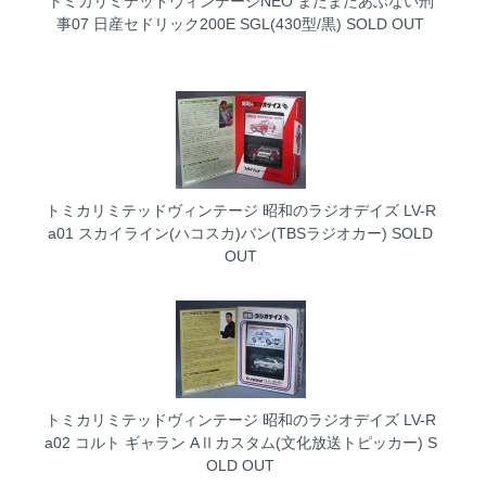
トミカリミテッドヴィンテージNEO またまたあぶない刑
事07 日産セドリック200E SGL(430型/黒)
SOLD OUT
トミカリミテッドヴィンテージ 昭和のラジオデイズ LV-R
a01 スカイライン(ハコスカ)バン(TBSラジオカー)
SOLD
OUT
トミカリミテッドヴィンテージ 昭和のラジオデイズ LV-R
a02 コルト ギャラン AⅡカスタム(文化放送トピッカー)
S
OLD OUT