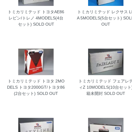
トミカリミテッド トヨタAE86
トミカリミテッド レクサス L
レビン/トレノ 4MODELS(4台
A 5MODELS(5台セット)
SOL
セット)
SOLD OUT
OUT
トミカリミテッド トヨタ 2MO
トミカリミテッド フェアレ
DELS トヨタ2000GT/トヨタ86
ィZ 10MODELS(10台セット
(2台セット)
SOLD OUT
箱未開封
SOLD OUT