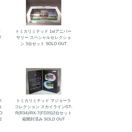
リ
トミカリミテッド 1stアニバー
T
サリー スペシャルセレクショ
ン 3台セット
SOLD OUT
本
トミカリミテッド マジョーラ
コ
コレクション スカイラインGT-
O
R(R34)/RX-7(FD3S)2台セット
2
箱開封済み
SOLD OUT