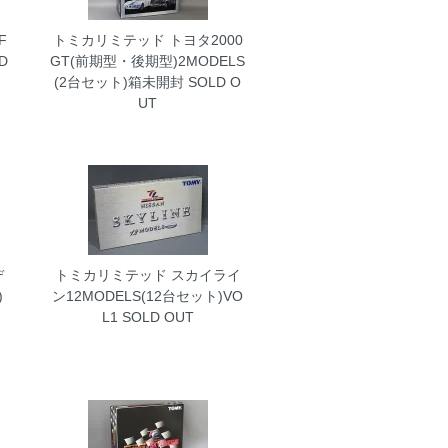
F
トミカリミテッド トヨタ2000
D
GT(前期型・後期型)2MODELS
(2台セット)箱未開封
SOLD O
UT
デ
トミカリミテッド スカイライ
)
ン12MODELS(12台セット)VO
L1
SOLD OUT