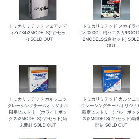
トミカリミテッド フェアレデ
トミカリミテッド スカイラ
ィZ(Z34)2MODELS(2台セッ
ン2000GT-R(ハコスカ/PGC10
ト)
SOLD OUT
2MODELS(2台セット)
SOL
OUT
トミカリミテッド カルソニッ
トミカリミテッド カルソニ
クレーシングチームオリジナル
クレーシングチームオリジナ
限定ヒストリー(ホワイトボッ
限定ヒストリー(ブルーボッ
クス)2MODELS(2台セット)箱
ス)2MODELS(2台セット)箱
未開封
SOLD OUT
開封
SOLD OUT