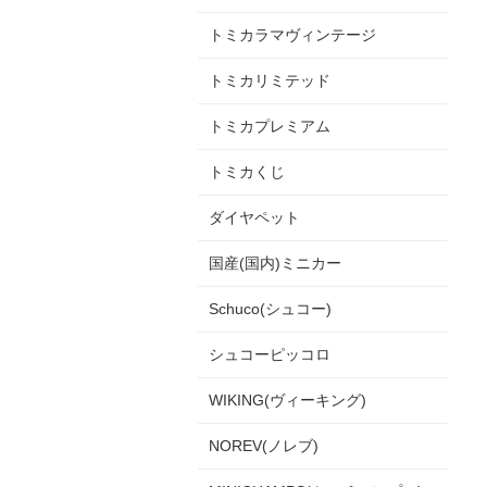
トミカラマヴィンテージ
トミカリミテッド
トミカプレミアム
トミカくじ
ダイヤペット
国産(国内)ミニカー
Schuco(シュコー)
シュコーピッコロ
WIKING(ヴィーキング)
NOREV(ノレブ)