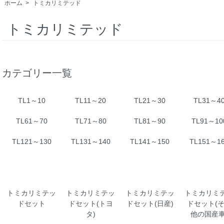
ホーム
>
トミカリミテッド
トミカリミテッド
カテゴリー一覧
TL1～10
TL11～20
TL21～30
TL31～4
TL61～70
TL71～80
TL81～90
TL91～10
TL121～130
TL131～140
TL141～150
TL151～1
トミカリミテッ
トミカリミテッ
トミカリミテッ
トミカリミ
ドセット
ドセット(トヨ
ドセット(日産)
ドセット(
タ)
他の国産車