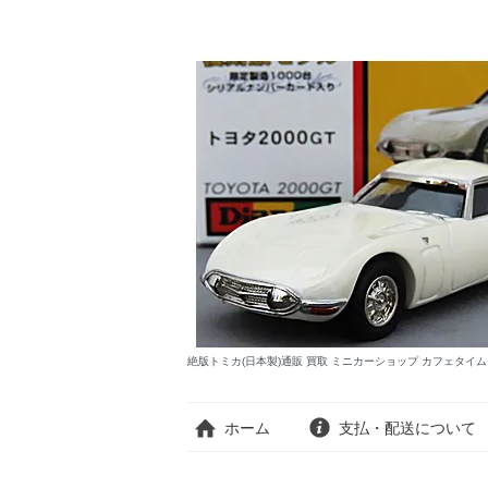
絶版トミカ(日本製)通販 買取 ミニカーショップ カフェタイ
ホーム
支払・配送について