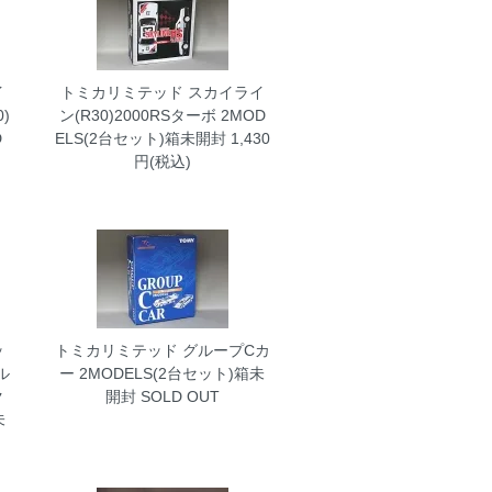
イ
トミカリミテッド スカイライ
)
ン(R30)2000RSターボ 2MOD
D
ELS(2台セット)箱未開封
1,430
円(税込)
ッ
トミカリミテッド グループCカ
ル
ー 2MODELS(2台セット)箱未
ク
開封
SOLD OUT
未