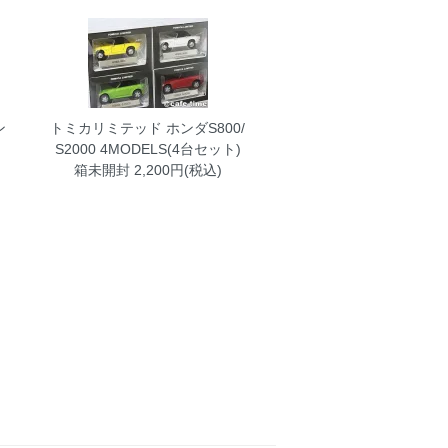
ン
トミカリミテッド ホンダS800/
ッ
S2000 4MODELS(4台セット)
箱未開封
2,200円(税込)