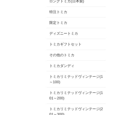
ロングトミカ(日本製)
特注トミカ
限定トミカ
ディズニートミカ
トミカギフトセット
その他のトミカ
トミカダンディ
トミカリミテッドヴィンテージ(1
～100)
トミカリミテッドヴィンテージ(1
01～200)
トミカリミテッドヴィンテージ(2
01～300)