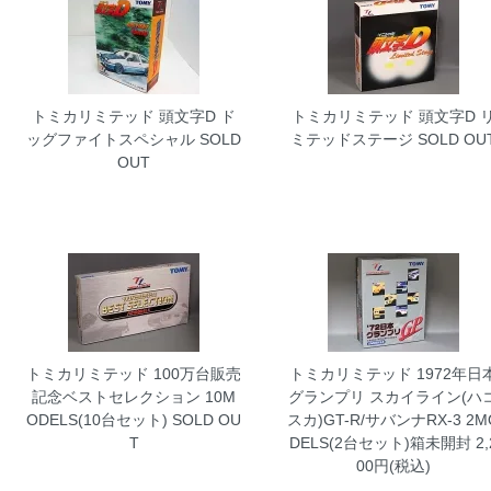
トミカリミテッド 頭文字D ド
トミカリミテッド 頭文字D 
ッグファイトスペシャル
SOLD
ミテッドステージ
SOLD OU
OUT
トミカリミテッド 100万台販売
トミカリミテッド 1972年日
記念ベストセレクション 10M
グランプリ スカイライン(ハ
ODELS(10台セット)
SOLD OU
スカ)GT-R/サバンナRX-3 2M
T
DELS(2台セット)箱未開封
2,
00円(税込)