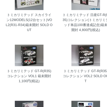
トミカリミテッド スカイライ
トミカリミテッド 日産GT-R(
ン12MODELS(12台セット)VO
35)コレクション(トミカリミ
L2(R31-R34)箱未開封
SOLD O
ッド単品100番達成記念)箱
UT
開封
4,800円(税込)
トミカリミテッド GT-R(R35)
トミカリミテッド GT-R(R35
コレクション VOL1 箱未開封
コレクション VOL2
SOLD O
1,100円(税込)
T