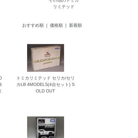
その他のトミカ
リミテッド
おすすめ順 |
価格順
|
新着順
0
トミカリミテッド セリカ/セリ
未
カLB 4MODELS(4台セット)
S
数
OLD OUT