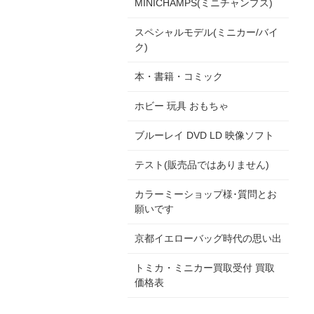
MINICHAMPS(ミニチャンプス)
スペシャルモデル(ミニカー/バイ
ク)
本・書籍・コミック
ホビー 玩具 おもちゃ
ブルーレイ DVD LD 映像ソフト
テスト(販売品ではありません)
カラーミーショップ様･質問とお
願いです
京都イエローバッグ時代の思い出
トミカ・ミニカー買取受付 買取
価格表