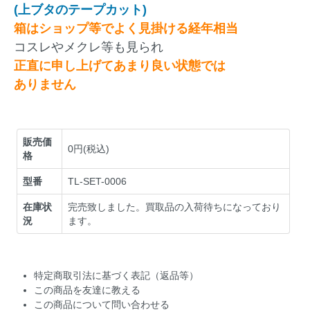
(上ブタのテープカット)
箱はショップ等でよく見掛ける経年相当
コスレやメクレ等も見られ
正直に申し上げてあまり良い状態では
ありません
販売価
0円(税込)
格
型番
TL-SET-0006
在庫状
完売致しました。買取品の入荷待ちになっており
況
ます。
特定商取引法に基づく表記（返品等）
この商品を友達に教える
この商品について問い合わせる