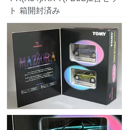
ト 箱開封済み