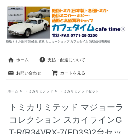
絶版トミカ(日本製)通販 買取 ミニカーショップ カフェタイム 買取価格表掲載
ホーム
支払・配送について
お問い合わせ
カートを見る
ホーム
>
トミカリミテッド
>
トミカリミテッドセット
トミカリミテッド マジョーラ
コレクション スカイラインG
T-R(R34)/RX-7(FD3S)2台セッ