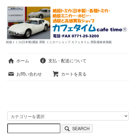
絶版トミカ(日本製)通販 買取 ミニカーショップ カフェタイム 買取価格表掲載
ホーム
支払・配送について
お問い合わせ
カートを見る
SEARCH