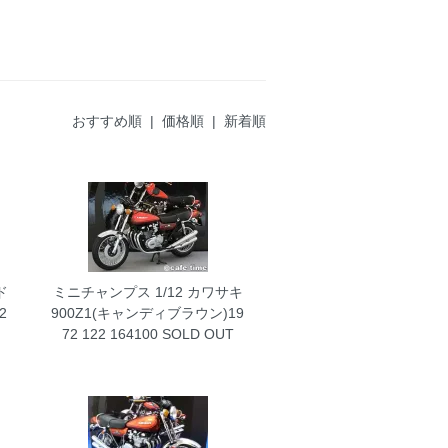
おすすめ順 |
価格順
|
新着順
ド
ミニチャンプス 1/12 カワサキ
2
900Z1(キャンディブラウン)19
72 122 164100
SOLD OUT