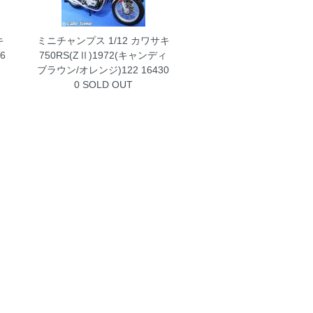
キ
ミニチャンプス 1/12 カワサキ
6
750RS(ZⅡ)1972(キャンディ
ブラウン/オレンジ)122 16430
0
SOLD OUT