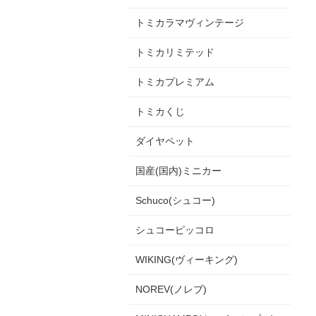
トミカラマヴィンテージ
トミカリミテッド
トミカプレミアム
トミカくじ
ダイヤペット
国産(国内)ミニカー
Schuco(シュコー)
シュコーピッコロ
WIKING(ヴィーキング)
NOREV(ノレブ)