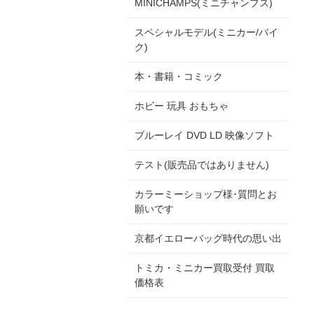
MINICHAMPS(ミニチャンプス)
スペシャルモデル(ミニカー/バイ
ク)
本・書籍・コミック
ホビー 玩具 おもちゃ
ブルーレイ DVD LD 映像ソフト
テスト(販売品ではありません)
カラーミーショップ様･質問とお
願いです
京都イエローバッグ時代の思い出
トミカ・ミニカー買取受付 買取
価格表