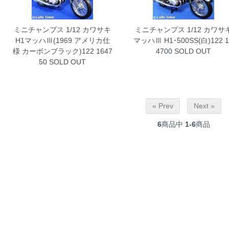
ミニチャンプス 1/12 カワサキ
ミニチャンプス 1/12 カワサ
H1マッハⅢ(1969 アメリカ仕
マッハⅢ H1･500SS(白)122 1
様 カーボンブラック)122 1647
4700
SOLD OUT
50
SOLD OUT
« Prev
Next »
6
商品中
1-6
商品