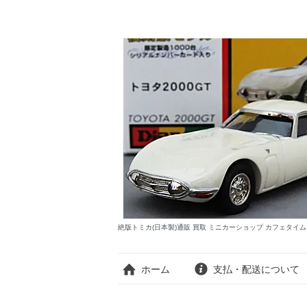
絶版トミカ(日本製)通販 買取 ミニカーショップ カフェタイ
ホーム
支払・配送について