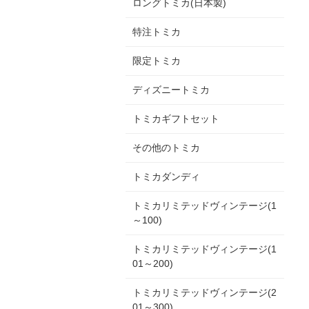
ロングトミカ(日本製)
特注トミカ
限定トミカ
ディズニートミカ
トミカギフトセット
その他のトミカ
トミカダンディ
トミカリミテッドヴィンテージ(1
～100)
トミカリミテッドヴィンテージ(1
01～200)
トミカリミテッドヴィンテージ(2
01～300)