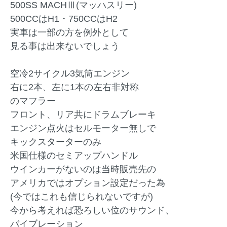
500SS MACHⅢ(マッハスリー)
500CCはH1・750CCはH2
実車は一部の方を例外として
見る事は出来ないでしょう
空冷2サイクル3気筒エンジン
右に2本、左に1本の左右非対称
のマフラー
フロント、リア共にドラムブレーキ
エンジン点火はセルモーター無しで
キックスターターのみ
米国仕様のセミアップハンドル
ウインカーがないのは当時販売先の
アメリカではオプション設定だった為
(今ではこれも信じられないですが)
今から考えれば恐ろしい位のサウンド、
バイブレーション