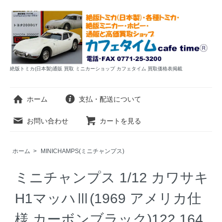
絶版トミカ(日本製)通販 買取 ミニカーショップ カフェタイム 買取価格表掲載
ホーム
支払・配送について
お問い合わせ
カートを見る
ホーム
>
MINICHAMPS(ミニチャンプス)
ミニチャンプス 1/12 カワサキ
H1マッハⅢ(1969 アメリカ仕
様 カーボンブラック)122 164