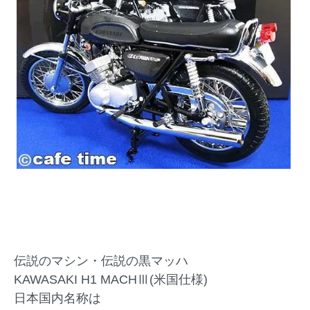
伝説のマシン・伝説の黒マッハ
KAWASAKI H1 MACHⅢ(米国仕様)
日本国内名称は