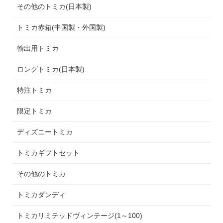
その他のトミカ(日本製)
トミカ赤箱(中国製・外国製)
輸出用トミカ
ロングトミカ(日本製)
特注トミカ
限定トミカ
ディズニートミカ
トミカギフトセット
その他のトミカ
トミカダンディ
トミカリミテッドヴィンテージ(1～100)