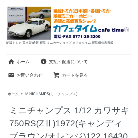
絶版トミカ(日本製)通販 買取 ミニカーショップ カフェタイム 買取価格表掲載
ホーム
支払・配送について
お問い合わせ
カートを見る
ホーム
>
MINICHAMPS(ミニチャンプス)
ミニチャンプス 1/12 カワサキ
750RS(ZⅡ)1972(キャンディ
ブラウン/オレンジ)122 16430