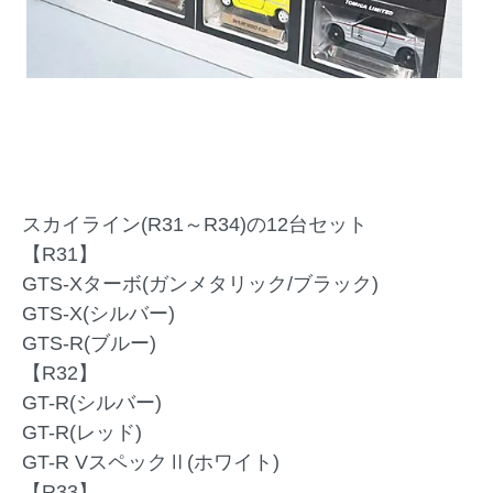
スカイライン(R31～R34)の12台セット
【R31】
GTS-Xターボ(ガンメタリック/ブラック)
GTS-X(シルバー)
GTS-R(ブルー)
【R32】
GT-R(シルバー)
GT-R(レッド)
GT-R VスペックⅡ(ホワイト)
【R33】