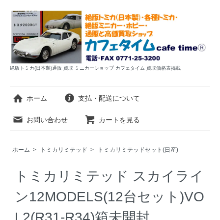
絶版トミカ(日本製)通販 買取 ミニカーショップ カフェタイム 買取価格表掲載
ホーム
支払・配送について
お問い合わせ
カートを見る
ホーム
>
トミカリミテッド
>
トミカリミテッドセット(日産)
トミカリミテッド スカイライ
ン12MODELS(12台セット)VO
L2(R31-R34)箱未開封