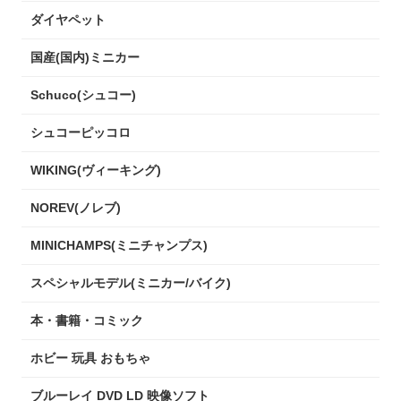
ダイヤペット
国産(国内)ミニカー
Schuco(シュコー)
シュコーピッコロ
WIKING(ヴィーキング)
NOREV(ノレブ)
MINICHAMPS(ミニチャンプス)
スペシャルモデル(ミニカー/バイク)
本・書籍・コミック
ホビー 玩具 おもちゃ
ブルーレイ DVD LD 映像ソフト