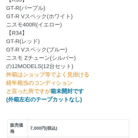
GT-R(パープル)
GT-R Vスペック(ホワイト)
ニスモ400R(イエロー)
【R34】
GT-R(レッド)
GT-R Vスペック(ブルー)
ニスモ Zチューン(シルバー)
の12MODELS(12台セット)
外箱はショップ等でよく見掛ける
経年相当のコンディション
と言った所ですが
箱未開封です
(外箱左右のテープカットなし)
販売価
7,000円(税込)
格