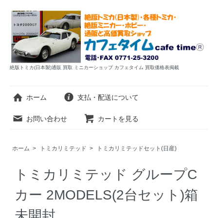
絶版トミカ(日本製)通販 買取 ミニカーショップ カフェタイム 買取価格表掲載
ホーム
支払・配送について
お問い合わせ
カートを見る
ホーム
>
トミカリミテッド
>
トミカリミテッドセット(日産)
トミカリミテッド グループC
カー 2MODELS(2台セット)箱
未開封