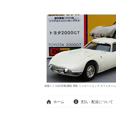
絶版トミカ(日本製)通販 買取 ミニカーショップ カフェタイ
ホーム
支払・配送について