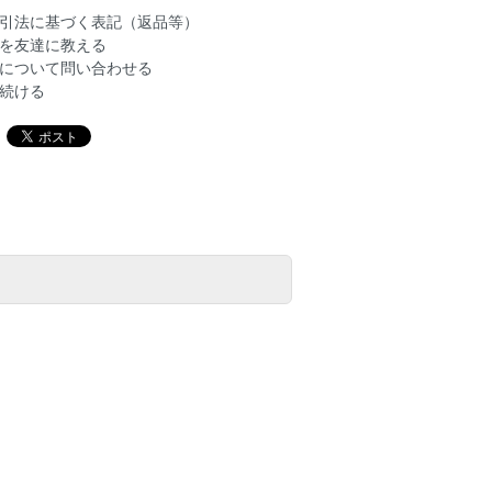
引法に基づく表記（返品等）
を友達に教える
について問い合わせる
続ける