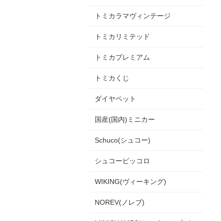
トミカラマヴィンテージ
トミカリミテッド
トミカプレミアム
トミカくじ
ダイヤペット
国産(国内)ミニカー
Schuco(シュコー)
シュコーピッコロ
WIKING(ヴィーキング)
NOREV(ノレブ)