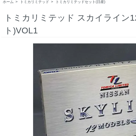
ホーム
>
トミカリミテッド
>
トミカリミテッドセット(日産)
トミカリミテッド スカイライン12M
ト)VOL1