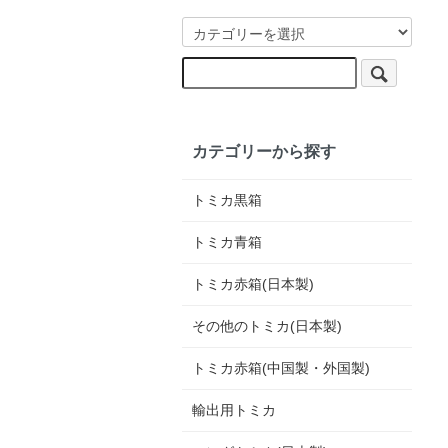
カテゴリーから探す
トミカ黒箱
トミカ青箱
トミカ赤箱(日本製)
その他のトミカ(日本製)
トミカ赤箱(中国製・外国製)
輸出用トミカ