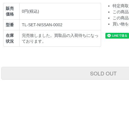
特定商取
販売
0円(税込)
この商品
価格
この商品
買い物を
型番
TL-SET-NISSAN-0002
在庫
完売致しました。買取品の入荷待ちになっ
状況
ております。
SOLD OUT