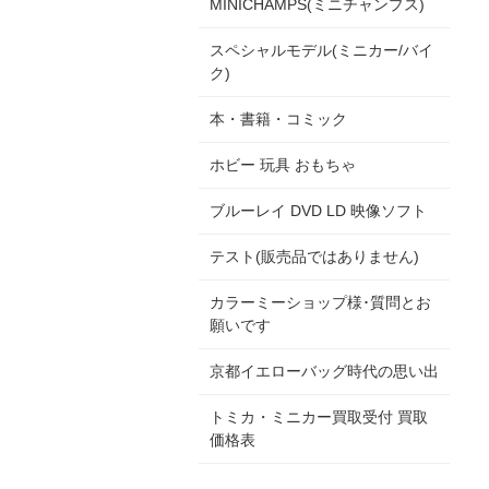
MINICHAMPS(ミニチャンプス)
スペシャルモデル(ミニカー/バイ
ク)
本・書籍・コミック
ホビー 玩具 おもちゃ
ブルーレイ DVD LD 映像ソフト
テスト(販売品ではありません)
カラーミーショップ様･質問とお
願いです
京都イエローバッグ時代の思い出
トミカ・ミニカー買取受付 買取
価格表