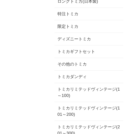
ロングトミカ(日本製)
特注トミカ
限定トミカ
ディズニートミカ
トミカギフトセット
その他のトミカ
トミカダンディ
トミカリミテッドヴィンテージ(1
～100)
トミカリミテッドヴィンテージ(1
01～200)
トミカリミテッドヴィンテージ(2
01～300)