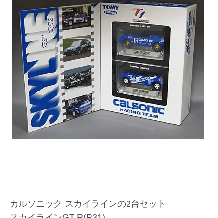
カルソニック スカイラインの2台セット
スカイラインGT-R(R31)