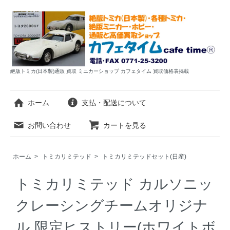
絶版トミカ(日本製)通販 買取 ミニカーショップ カフェタイム 買取価格表掲載
ホーム
支払・配送について
お問い合わせ
カートを見る
ホーム
>
トミカリミテッド
>
トミカリミテッドセット(日産)
トミカリミテッド カルソニッ
クレーシングチームオリジナ
ル 限定ヒストリー(ホワイトボ