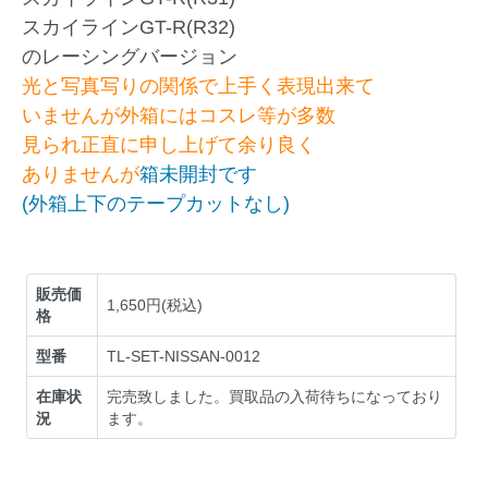
スカイラインGT-R(R32)
のレーシングバージョン
光と写真写りの関係で上手く表現出来て
いませんが外箱にはコスレ等が多数
見られ正直に申し上げて余り良く
ありませんが
箱未開封です
(外箱上下のテープカットなし)
販売価
1,650円(税込)
格
型番
TL-SET-NISSAN-0012
在庫状
完売致しました。買取品の入荷待ちになっており
況
ます。