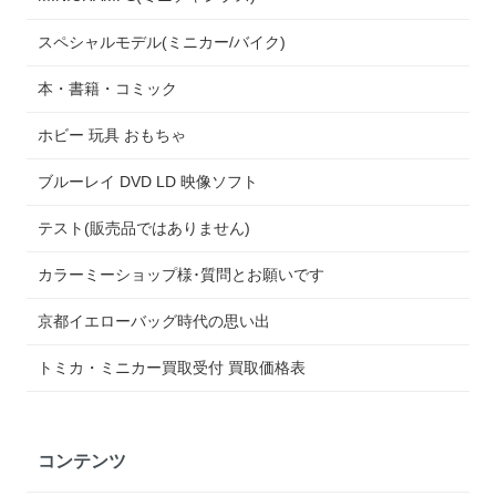
スペシャルモデル(ミニカー/バイク)
本・書籍・コミック
ホビー 玩具 おもちゃ
ブルーレイ DVD LD 映像ソフト
テスト(販売品ではありません)
カラーミーショップ様･質問とお願いです
京都イエローバッグ時代の思い出
トミカ・ミニカー買取受付 買取価格表
コンテンツ