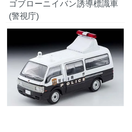
ゴブローニイバン誘導標識車
(警視庁)