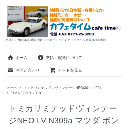
絶版トミカ(日本製)通販 買取 ミニカーショップ カフェタイム 買取価格表掲載
ホーム
支払・配送について
お問い合わせ
カートを見る
ホーム
>
トミカリミテッドンヴィンテージNEO(301～400)
>
TLV-NEO301～310
トミカリミテッドヴィンテー
ジNEO LV-N309a マツダ ボン