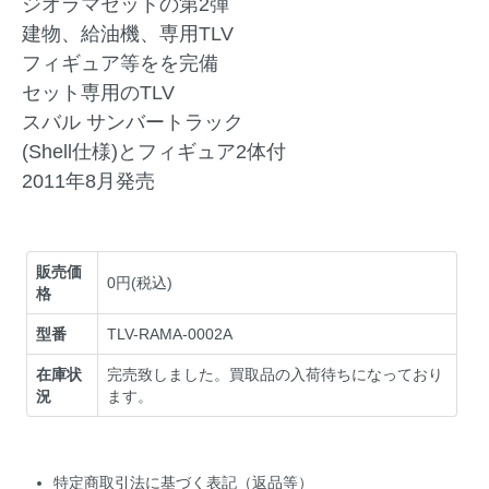
ジオラマセットの第2弾
建物、給油機、専用TLV
フィギュア等をを完備
セット専用のTLV
スバル サンバートラック
(Shell仕様)とフィギュア2体付
2011年8月発売
販売価
0円(税込)
格
型番
TLV-RAMA-0002A
在庫状
完売致しました。買取品の入荷待ちになっており
況
ます。
特定商取引法に基づく表記（返品等）