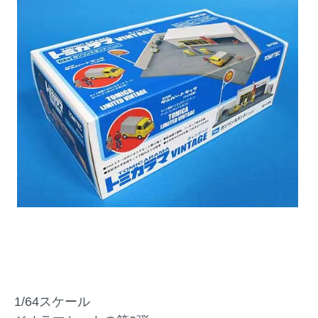
1/64スケール