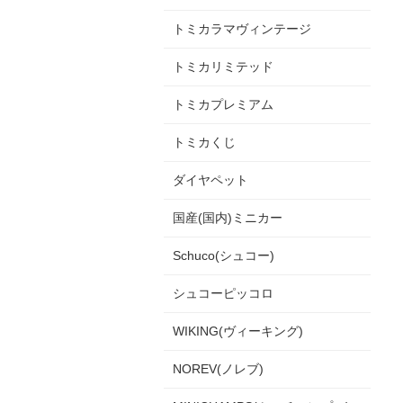
トミカラマヴィンテージ
トミカリミテッド
トミカプレミアム
トミカくじ
ダイヤペット
国産(国内)ミニカー
Schuco(シュコー)
シュコーピッコロ
WIKING(ヴィーキング)
NOREV(ノレブ)