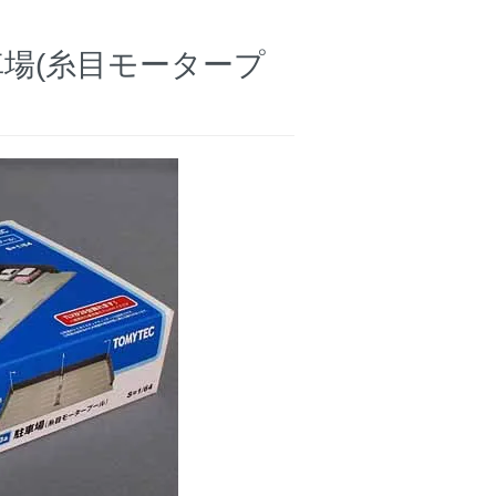
車場(糸目モータープ