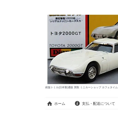
絶版トミカ(日本製)通販 買取 ミニカーショップ カフェタイ
ホーム
支払・配送について