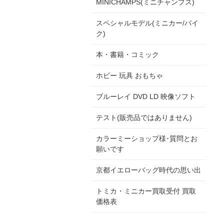
MINICHAMPS(ミニチャンプス)
スペシャルモデル(ミニカー/バイ
ク)
本・書籍・コミック
ホビー 玩具 おもちゃ
ブルーレイ DVD LD 映像ソフト
テスト(販売品ではありません)
カラーミーショップ様･質問とお
願いです
京都イエローバッグ時代の思い出
トミカ・ミニカー買取受付 買取
価格表