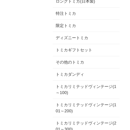
ロングトミカ(日本製)
特注トミカ
限定トミカ
ディズニートミカ
トミカギフトセット
その他のトミカ
トミカダンディ
トミカリミテッドヴィンテージ(1
～100)
トミカリミテッドヴィンテージ(1
01～200)
トミカリミテッドヴィンテージ(2
01～300)