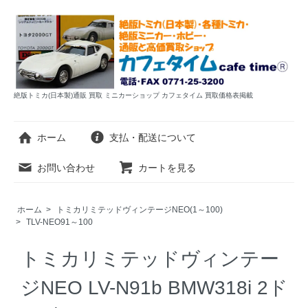
絶版トミカ(日本製)通販 買取 ミニカーショップ カフェタイム 買取価格表掲載
ホーム
支払・配送について
お問い合わせ
カートを見る
ホーム
>
トミカリミテッドヴィンテージNEO(1～100)
>
TLV-NEO91～100
トミカリミテッドヴィンテー
ジNEO LV-N91b BMW318i 2ド