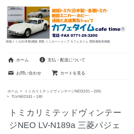
絶版トミカ(日本製)通販 買取 ミニカーショップ カフェタイム 買取価格表掲載
ホーム
支払・配送について
お問い合わせ
カートを見る
ホーム
>
トミカリミテッドヴィンテージNEO(101～200)
>
TLV-NEO181～190
トミカリミテッドヴィンテー
ジNEO LV-N189a 三菱パジェ