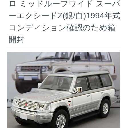
ロ ミッドルーフワイド スーパ
ーエクシードZ(銀/白)1994年式
コンディション確認のため箱
開封