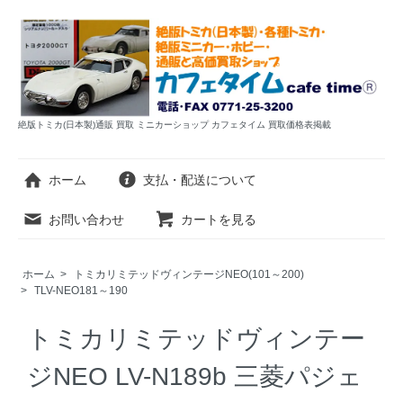
絶版トミカ(日本製)通販 買取 ミニカーショップ カフェタイム 買取価格表掲載
ホーム
支払・配送について
お問い合わせ
カートを見る
ホーム
>
トミカリミテッドヴィンテージNEO(101～200)
>
TLV-NEO181～190
トミカリミテッドヴィンテー
ジNEO LV-N189b 三菱パジェ