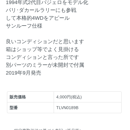
1994年式2代目パジェロをモデル化
パリ･ダカールラリーにも参戦
して本格的4WDをアピール
サンルーフ仕様
良いコンディションだと思います
箱はショップ等でよく見掛ける
コンディションと言った所です
別パーツのミラーが未開封で付属
2019年9月発売
販売価格
4,000円(税込)
型番
TLVN0189B