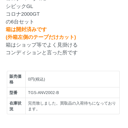
シビックGL
コロナ2000GT
の6台セット
箱は開封済みです
(外箱左側のテープだけカット)
箱はショップ等でよく見掛ける
コンディションと言った所です
販売価
0円(税込)
格
型番
TGS-ANV2002-B
在庫状
完売致しました。買取品の入荷待ちになっており
況
ます。