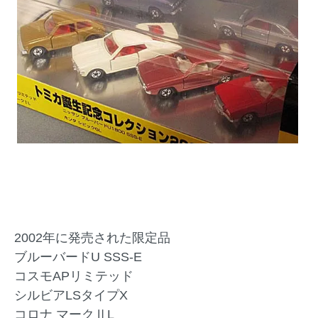
2002年に発売された限定品
ブルーバードU SSS-E
コスモAPリミテッド
シルビアLSタイプX
コロナ マークⅡL