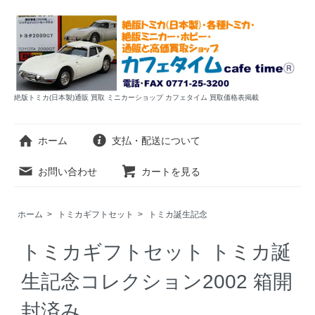
絶版トミカ(日本製)通販 買取 ミニカーショップ カフェタイム 買取価格表掲載
ホーム
支払・配送について
お問い合わせ
カートを見る
ホーム
>
トミカギフトセット
>
トミカ誕生記念
トミカギフトセット トミカ誕
生記念コレクション2002 箱開
封済み