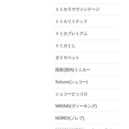
トミカラマヴィンテージ
トミカリミテッド
トミカプレミアム
トミカくじ
ダイヤペット
国産(国内)ミニカー
Schuco(シュコー)
シュコーピッコロ
WIKING(ヴィーキング)
NOREV(ノレブ)