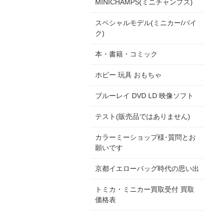
MINICHAMPS(ミニチャンプス)
スペシャルモデル(ミニカー/バイ
ク)
本・書籍・コミック
ホビー 玩具 おもちゃ
ブルーレイ DVD LD 映像ソフト
テスト(販売品ではありません)
カラーミーショップ様･質問とお
願いです
京都イエローバッグ時代の思い出
トミカ・ミニカー買取受付 買取
価格表