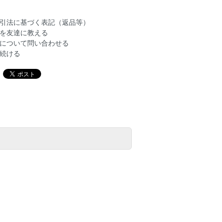
引法に基づく表記（返品等）
を友達に教える
について問い合わせる
続ける