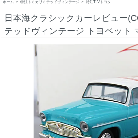
ホーム
>
特注トミカリミテッドヴィンテージ
>
特注TLVトヨタ
日本海クラシックカーレビュー(C
テッドヴィンテージ トヨペット 