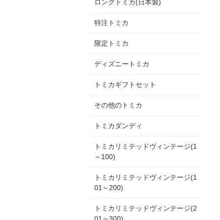
ロングトミカ(日本製)
特注トミカ
限定トミカ
ディズニートミカ
トミカギフトセット
その他のトミカ
トミカダンディ
トミカリミテッドヴィンテージ(1
～100)
トミカリミテッドヴィンテージ(1
01～200)
トミカリミテッドヴィンテージ(2
01～300)