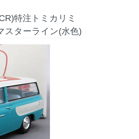
CR)特注トミカリミ
マスターライン(水色)