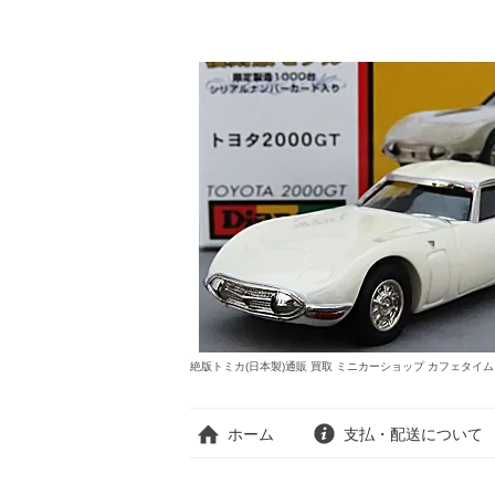
絶版トミカ(日本製)通販 買取 ミニカーショップ カフェタイ
ホーム
支払・配送について