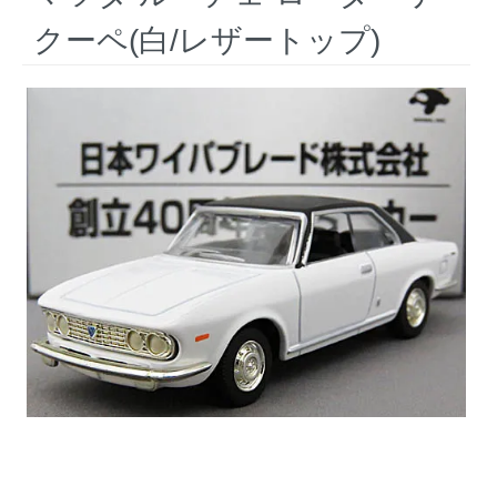
クーペ(白/レザートップ)