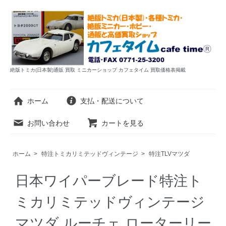
絶版トミカ(日本製)通販 買取 ミニカーショップ カフェタイム 買取価格表掲載
ホーム
支払・配送について
お問い合わせ
カートを見る
ホーム
>
特注トミカリミテッドヴィンテージ
>
特注TLVマツダ
日本ワイパーブレード特注ト
ミカリミテッドヴィンテージ
マツダ ルーチェ ローターリー