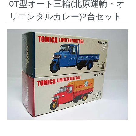
0T型オート三輪(北原運輸・オ
リエンタルカレー)2台セット