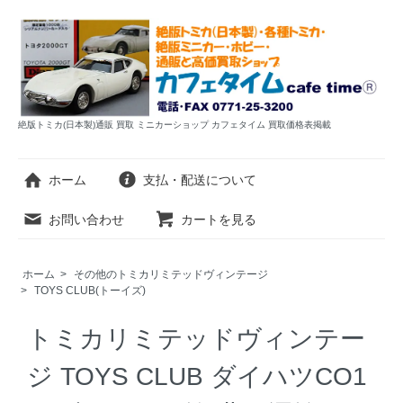
絶版トミカ(日本製)通販 買取 ミニカーショップ カフェタイム 買取価格表掲載
ホーム
支払・配送について
お問い合わせ
カートを見る
ホーム
>
その他のトミカリミテッドヴィンテージ
>
TOYS CLUB(トーイズ)
トミカリミテッドヴィンテー
ジ TOYS CLUB ダイハツCO1