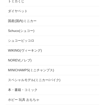
トミカくじ
ダイヤペット
国産(国内)ミニカー
Schuco(シュコー)
シュコーピッコロ
WIKING(ヴィーキング)
NOREV(ノレブ)
MINICHAMPS(ミニチャンプス)
スペシャルモデル(ミニカー/バイク)
本・書籍・コミック
ホビー 玩具 おもちゃ