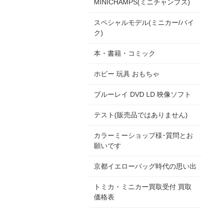
MINICHAMPS(ミニチャンプス)
スペシャルモデル(ミニカー/バイ
ク)
本・書籍・コミック
ホビー 玩具 おもちゃ
ブルーレイ DVD LD 映像ソフト
テスト(販売品ではありません)
カラーミーショップ様･質問とお
願いです
京都イエローバッグ時代の思い出
トミカ・ミニカー買取受付 買取
価格表