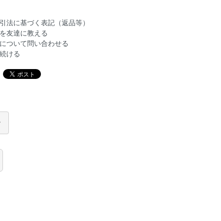
引法に基づく表記（返品等）
を友達に教える
について問い合わせる
続ける