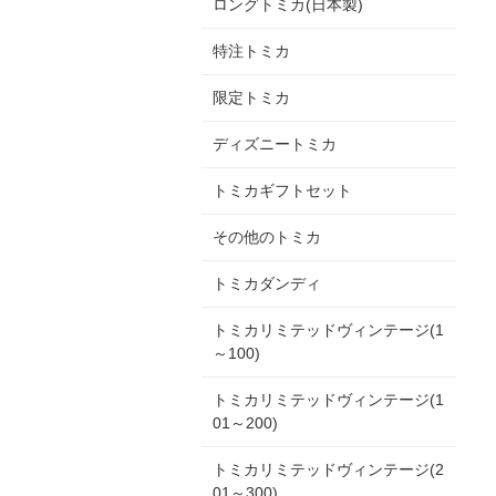
ロングトミカ(日本製)
特注トミカ
限定トミカ
ディズニートミカ
トミカギフトセット
その他のトミカ
トミカダンディ
トミカリミテッドヴィンテージ(1
～100)
トミカリミテッドヴィンテージ(1
01～200)
トミカリミテッドヴィンテージ(2
01～300)