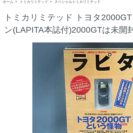
ホーム
>
トミカリミテッド
>
スペシャルトミカリミテッド
トミカリミテッド トヨタ2000G
ン(LAPITA本誌付)2000GTは未開