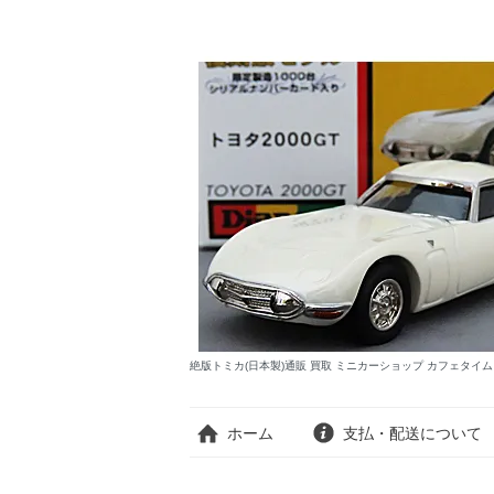
絶版トミカ(日本製)通販 買取 ミニカーショップ カフェタイ
ホーム
支払・配送について