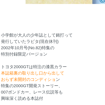
小学館が大人の少年誌として銘打って
発行していたラピタ(現在休刊)
2002年10月号(No.82)特集の
特別付録限定バージョン
トヨタ2000GTは特注の漆黒カラー
本誌箱裏の取り出し口から出して
おらず未開封のコンディショ
ン
特集の2000GT開発ストーリー、
007ボンドカー、レース伝説等も
興味深く読める本誌付