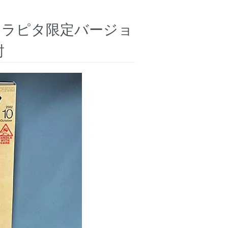
T ラピタ限定バージョ
封