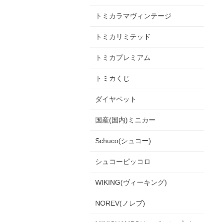
トミカラマヴィンテージ
トミカリミテッド
トミカプレミアム
トミカくじ
ダイヤペット
国産(国内)ミニカー
Schuco(シュコー)
シュコーピッコロ
WIKING(ヴィーキング)
NOREV(ノレブ)