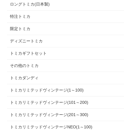
ロングトミカ(日本製)
特注トミカ
限定トミカ
ディズニートミカ
トミカギフトセット
その他のトミカ
トミカダンディ
トミカリミテッドヴィンテージ(1～100)
トミカリミテッドヴィンテージ(101～200)
トミカリミテッドヴィンテージ(201～300)
トミカリミテッドヴィンテージNEO(1～100)