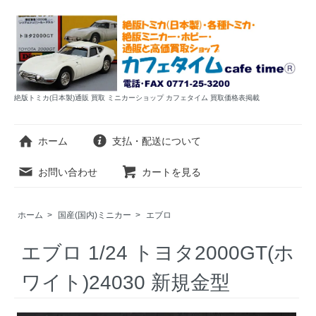
絶版トミカ(日本製)通販 買取 ミニカーショップ カフェタイム 買取価格表掲載
ホーム
支払・配送について
お問い合わせ
カートを見る
ホーム
>
国産(国内)ミニカー
>
エブロ
エブロ 1/24 トヨタ2000GT(ホ
ワイト)24030 新規金型