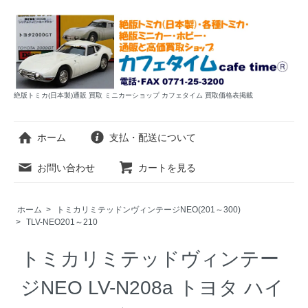
絶版トミカ(日本製)通販 買取 ミニカーショップ カフェタイム 買取価格表掲載
ホーム
支払・配送について
お問い合わせ
カートを見る
ホーム
>
トミカリミテッドンヴィンテージNEO(201～300)
>
TLV-NEO201～210
トミカリミテッドヴィンテー
ジNEO LV-N208a トヨタ ハイ