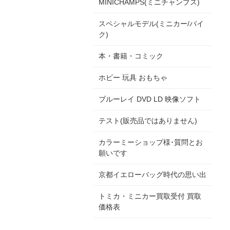
MINICHAMPS(ミニチャンプス)
スペシャルモデル(ミニカー/バイ
ク)
本・書籍・コミック
ホビー 玩具 おもちゃ
ブルーレイ DVD LD 映像ソフト
テスト(販売品ではありません)
カラーミーショップ様･質問とお
願いです
京都イエローバッグ時代の思い出
トミカ・ミニカー買取受付 買取
価格表