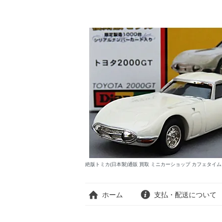
絶版トミカ(日本製)通販 買取 ミニカーショップ カフェタイ
ホーム
支払・配送について