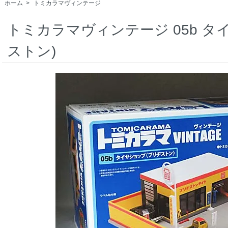
ホーム
>
トミカラマヴィンテージ
トミカラマヴィンテージ 05b タ
ストン)