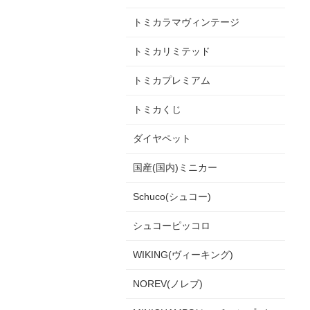
トミカラマヴィンテージ
トミカリミテッド
トミカプレミアム
トミカくじ
ダイヤペット
国産(国内)ミニカー
Schuco(シュコー)
シュコーピッコロ
WIKING(ヴィーキング)
NOREV(ノレブ)