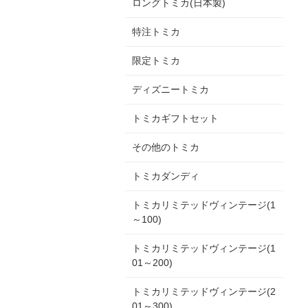
ロングトミカ(日本製)
特注トミカ
限定トミカ
ディズニートミカ
トミカギフトセット
その他のトミカ
トミカダンディ
トミカリミテッドヴィンテージ(1
～100)
トミカリミテッドヴィンテージ(1
01～200)
トミカリミテッドヴィンテージ(2
01～300)