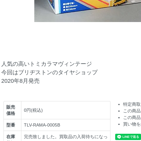
人気の高いトミカラマヴィンテージ
今回はブリヂストンのタイヤショップ
2020年8月発売
特定商取
販売
0円(税込)
この商品
価格
この商品
買い物を
型番
TLV-RAMA-0005B
在庫
完売致しました。買取品の入荷待ちになっ