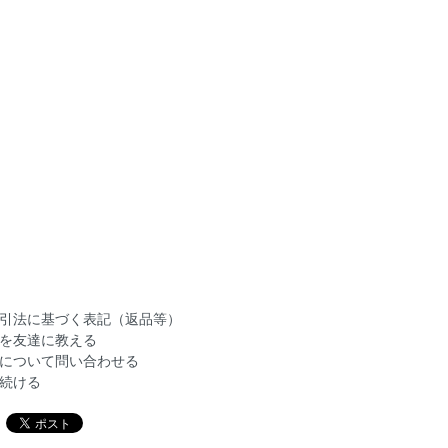
引法に基づく表記（返品等）
を友達に教える
について問い合わせる
続ける