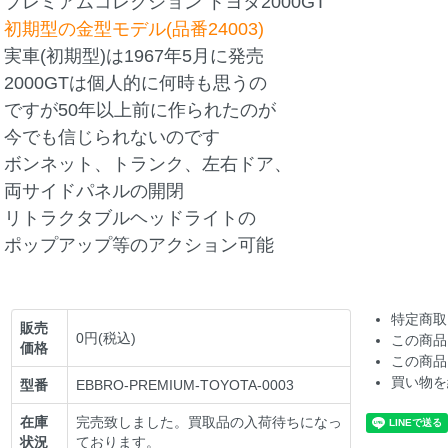
プレミアムコレクション トヨタ2000GT
初期型の金型モデル(品番24003)
実車(初期型)は1967年5月に発売
2000GTは個人的に何時も思うの
ですが50年以上前に作られたのが
今でも信じられないのです
ボンネット、トランク、左右ドア、
両サイドパネルの開閉
リトラクタブルヘッドライトの
ポップアップ等のアクション可能
特定商取
販売
0円(税込)
この商品
価格
この商品
買い物を
型番
EBBRO-PREMIUM-TOYOTA-0003
在庫
完売致しました。買取品の入荷待ちになっ
状況
ております。