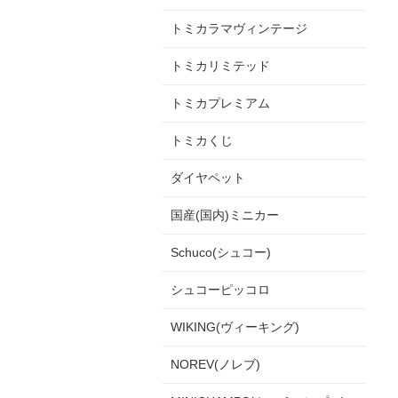
トミカラマヴィンテージ
トミカリミテッド
トミカプレミアム
トミカくじ
ダイヤペット
国産(国内)ミニカー
Schuco(シュコー)
シュコーピッコロ
WIKING(ヴィーキング)
NOREV(ノレブ)