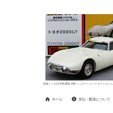
絶版トミカ(日本製)通販 買取 ミニカーショップ カフェタイ
ホーム
支払・配送について