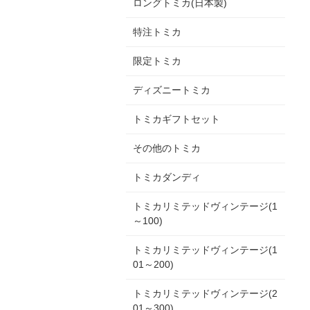
ロングトミカ(日本製)
特注トミカ
限定トミカ
ディズニートミカ
トミカギフトセット
その他のトミカ
トミカダンディ
トミカリミテッドヴィンテージ(1
～100)
トミカリミテッドヴィンテージ(1
01～200)
トミカリミテッドヴィンテージ(2
01～300)