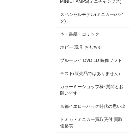
MINICHAMPS(ミニチャンプス)
スペシャルモデル(ミニカー/バイ
ク)
本・書籍・コミック
ホビー 玩具 おもちゃ
ブルーレイ DVD LD 映像ソフト
テスト(販売品ではありません)
カラーミーショップ様･質問とお
願いです
京都イエローバッグ時代の思い出
トミカ・ミニカー買取受付 買取
価格表