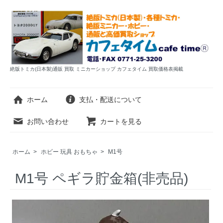
絶版トミカ(日本製)通販 買取 ミニカーショップ カフェタイム 買取価格表掲載
ホーム
支払・配送について
お問い合わせ
カートを見る
ホーム
>
ホビー 玩具 おもちゃ
>
M1号
M1号 ペギラ貯金箱(非売品)