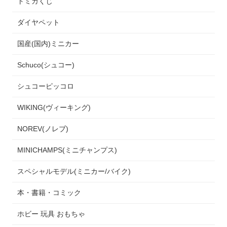
トミカくじ
ダイヤペット
国産(国内)ミニカー
Schuco(シュコー)
シュコーピッコロ
WIKING(ヴィーキング)
NOREV(ノレブ)
MINICHAMPS(ミニチャンプス)
スペシャルモデル(ミニカー/バイク)
本・書籍・コミック
ホビー 玩具 おもちゃ